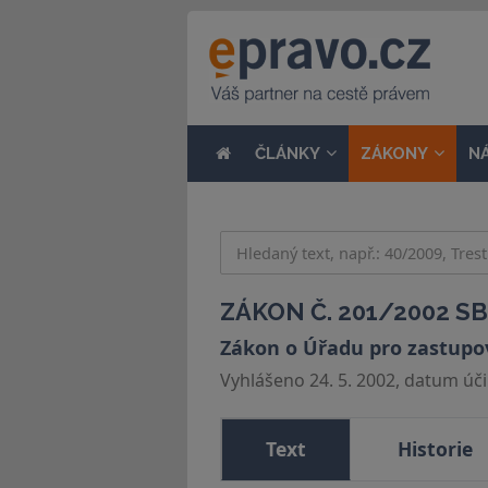
ČLÁNKY
ZÁKONY
N
ZÁKON Č. 201/2002 SB
Zákon o Úřadu pro zastupo
Vyhlášeno 24. 5. 2002, datum účin
Text
Historie