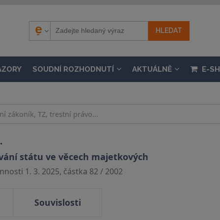
ÁZORY
SOUDNÍ ROZHODNUTÍ
AKTUÁLNĚ
E-S
.
vání státu ve věcech majetkových
nosti 1. 3. 2025, částka 82 / 2002
Souvislosti