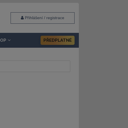
Přihlášení / registrace
HOP
PŘEDPLATNÉ