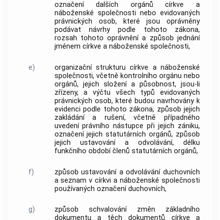
označení dalších orgánů
církve a
náboženské společnosti
nebo
evidovaných
právnických osob
, které jsou oprávněny
podávat návrhy podle tohoto zákona,
rozsah tohoto oprávnění a způsob jednání
jménem
církve a náboženské společnosti
,
e)
organizační strukturu
církve a náboženské
společnosti
, včetně kontrolního orgánu nebo
orgánů, jejich složení a působnost, jsou-li
zřízeny, a výčtu všech typů
evidovaných
právnických osob
, které budou navrhovány k
evidenci podle tohoto zákona, způsob jejich
zakládání a rušení, včetně případného
uvedení právního nástupce při jejich zániku,
označení jejich statutárních orgánů, způsob
jejich ustavování a odvolávání, délku
funkčního období členů statutárních orgánů,
f)
způsob ustavování a odvolávání duchovních
a seznam v
církvi a náboženské společnosti
používaných označení duchovních,
g)
způsob schvalování změn základního
dokumentu a těch dokumentů
církve a