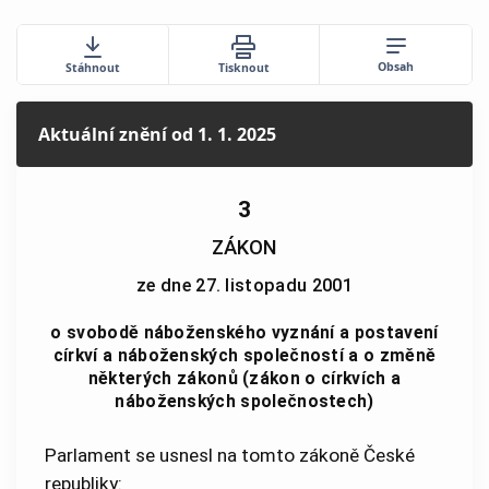
Obsah
Stáhnout
Tisknout
Aktuální znění
od 1. 1. 2025
3
ZÁKON
ze dne 27. listopadu 2001
o svobodě náboženského vyznání a postavení
církví a náboženských společností a o změně
některých zákonů (zákon o církvích a
náboženských společnostech)
Parlament se usnesl na tomto zákoně České
republiky: