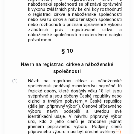
náboženské společnosti
se přiznává oprávnění
k výkonu zvláštních práv ke dni, kdy rozhodnutí
o registraci
církve a náboženské společnosti
nebo svazu
církví a náboženských společností
nebo rozhodnutí o přiznání oprávnění k výkonu
zvláštních práv registrované
církvi a
náboženské společnosti
ministerstvem nabylo
právní moci.
§ 10
Návrh na registraci církve a náboženské
společnosti
(1)
Návrh na registraci
církve a náboženské
společnosti
podávají ministerstvu nejméně tři
fyzické osoby, které dosáhly věku 18 let, jsou
svéprávné a jsou občany České republiky nebo
cizinci s trvalým pobytem v České republice
(dále jen „přípravný výbor“). Členové přípravného
výboru návrh podepíší a uvedou své
identifikační údaje
. V návrhu přípravný výbor
určí, kdo z jeho členů je zmocněn jednat
jménem přípravného výboru. Podpisy členů
10
přípravného výboru musí být úředně ověřeny.
)