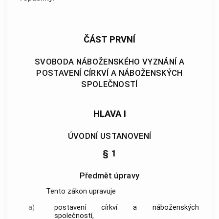
ČÁST PRVNÍ
SVOBODA NÁBOŽENSKÉHO VYZNÁNÍ A
POSTAVENÍ CÍRKVÍ A NÁBOŽENSKÝCH
SPOLEČNOSTÍ
HLAVA I
ÚVODNÍ USTANOVENÍ
§ 1
Předmět úpravy
Tento zákon upravuje
a)
postavení
církví a náboženských
společností
,