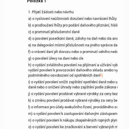
Položka
1
1. Přijetí žádosti nebo návrhu
a) o vyslovení neúčinnosti doručení nebo navrácení lhůty v přede
b) o prodloužení lhůty pro podání daňového přiznání, hlášení ne
c) o prominutí příslušenství daně
d) o povolení posečkání daně, zálohy na daň nebo cla anebo o pov
e) na delegování místní příslušnosti na jiného správce daně
f) o vrácení daní při dovozu nebo o prominutí celního nedoplatku
g) o povolení úlevy na dani nebo cle
h) o vydání zvláštního povolení na přijímaní a užívání vybranýc
vydání povolení k provozování daňového skladu anebo vydání pov
2
podmíněného osvobození od spotřebních daní
)
i) o vydání povolení snížit zajištění spotřební daně nebo upustit
daně nebo o snížení úhrady nebo zajištění podle zákona upravuj
j) o vydání povolení prodávat vybrané výrobky za ceny bez spotře
k) o změnu povolení prodávat vybrané výrobky za ceny bez spotř
l) o informaci pro účely exekučního řízení, prováděného soudní
m) o vydání povolení k zastupování daňovým zástupcem a daňo
n) o vydání povolení k nákupu zkapalněných ropných plynů uve
o) o vydání povolení ke značkování a barvení vybraných mineráln