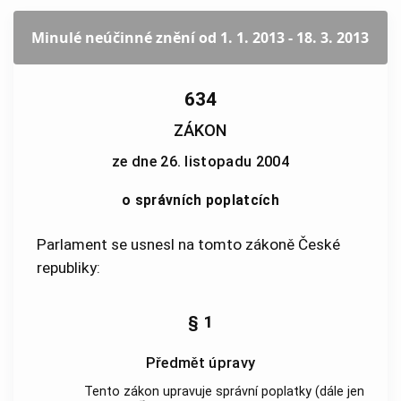
Minulé neúčinné znění
od 1. 1. 2013 - 18. 3. 2013
634
ZÁKON
ze dne 26. listopadu 2004
o správních poplatcích
Parlament se usnesl na tomto zákoně České
republiky:
§ 1
Předmět úpravy
Tento zákon upravuje správní
poplatky
(dále jen