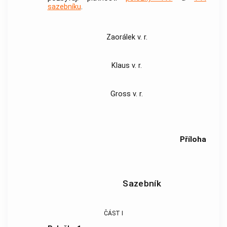
sazebníku
.
Zaorálek v. r.
Klaus v. r.
Gross v. r.
Příloha
Sazebník
ČÁST I