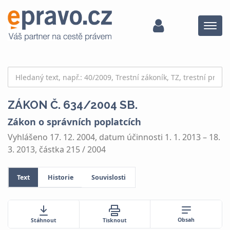
Menu
ZÁKON Č. 634/2004 SB.
Zákon o správních poplatcích
Vyhlášeno 17. 12. 2004, datum účinnosti 1. 1. 2013 – 18.
3. 2013, částka 215 / 2004
Text
Historie
Souvislosti
Obsah
Stáhnout
Tisknout