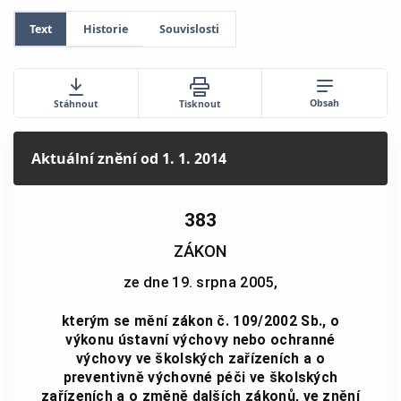
Text
Historie
Souvislosti
Obsah
Stáhnout
Tisknout
Aktuální znění
od 1. 1. 2014
383
ZÁKON
ze dne 19. srpna 2005,
kterým se mění zákon č. 109/2002 Sb., o
výkonu ústavní výchovy nebo ochranné
výchovy ve školských zařízeních a o
preventivně výchovné péči ve školských
zařízeních a o změně dalších zákonů, ve znění