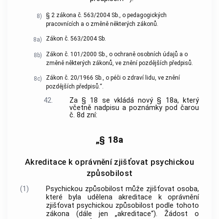
§ 2 zákona č. 563/2004 Sb., o pedagogických
8)
pracovnících a o změně některých zákonů.
Zákon č. 563/2004 Sb.
8a)
Zákon č. 101/2000 Sb., o ochraně osobních údajů a o
8b)
změně některých zákonů, ve znění pozdějších předpisů.
Zákon č. 20/1966 Sb., o péči o zdraví lidu, ve znění
8c)
pozdějších předpisů.“.
42.
Za § 18 se vkládá nový § 18a, který
včetně nadpisu a poznámky pod čarou
č. 8d zní:
„§ 18a
Akreditace k oprávnění zjišťovat psychickou
způsobilost
(1)
Psychickou způsobilost může zjišťovat osoba,
které byla udělena akreditace k oprávnění
zjišťovat psychickou způsobilost podle tohoto
zákona (dále jen „akreditace“). Žádost o