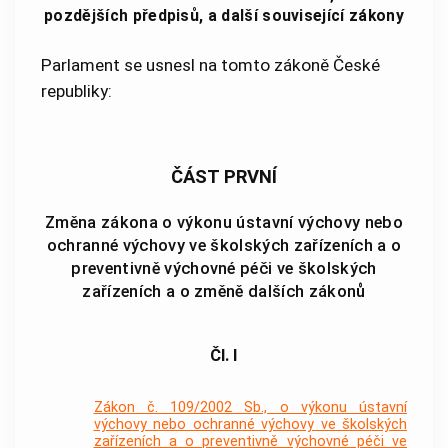
pozdějších předpisů, a další související zákony
Parlament se usnesl na tomto zákoně České
republiky:
ČÁST PRVNÍ
Změna zákona o výkonu ústavní výchovy nebo
ochranné výchovy ve školských zařízeních a o
preventivně výchovné péči ve školských
zařízeních a o změně dalších zákonů
Čl. I
Zákon č. 109/2002 Sb., o výkonu ústavní
výchovy nebo ochranné výchovy ve školských
zařízeních a o preventivně výchovné péči ve