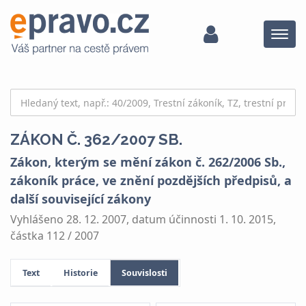
Menu
ZÁKON Č. 362/2007 SB.
Zákon, kterým se mění zákon č. 262/2006 Sb.,
zákoník práce, ve znění pozdějších předpisů, a
další související zákony
Vyhlášeno 28. 12. 2007, datum účinnosti 1. 10. 2015,
částka 112 / 2007
Text
Historie
Souvislosti