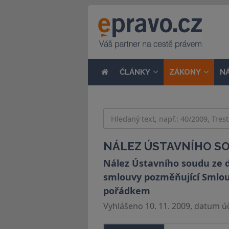
ČLÁNKY
ZÁKONY
N
NÁLEZ ÚSTAVNÍHO SOU
Nález Ústavního soudu ze d
smlouvy pozměňující Smlouv
pořádkem
Vyhlášeno 10. 11. 2009, datum úč