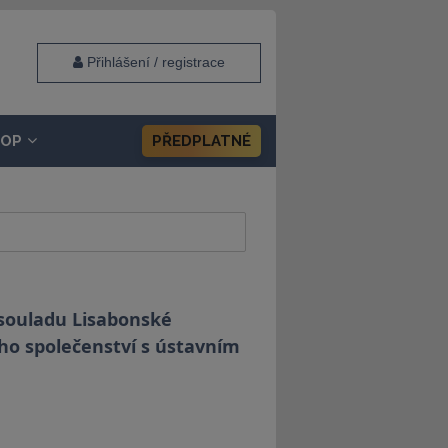
Přihlášení / registrace
HOP
PŘEDPLATNÉ
 souladu Lisabonské
ho společenství s ústavním