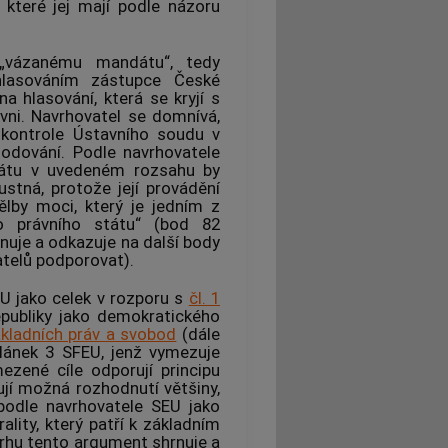
 které jej mají podle názoru
„vázanému mandátu“, tedy
lasováním zástupce České
a hlasování, která se kryjí s
vni. Navrhovatel se domnívá,
 kontrole
Ústavního soudu
v
odování. Podle navrhovatele
dátu v uvedeném rozsahu by
ustná, protože její provádění
lby moci, který je jedním z
o právního státu“ (bod 82
nuje a odkazuje na další body
atelů podporovat).
U jako celek v rozporu s
čl. 1
epubliky jako demokratického
ákladních práv a svobod
(dále
článek 3 SFEU, jenž vymezuje
mezené cíle odporují principu
ují možná rozhodnutí většiny,
 podle navrhovatele SEU jako
ality, který patří k základním
rhu tento argument shrnuje a