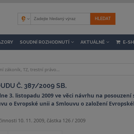
ÁZORY
SOUDNÍ ROZHODNUTÍ
AKTUÁLNĚ
E-S
DU Č. 387/2009 SB.
ne 3. listopadu 2009 ve věci návrhu na posouzení
u o Evropské unii a Smlouvu o založení Evropské
innosti 10. 11. 2009, částka 126 / 2009