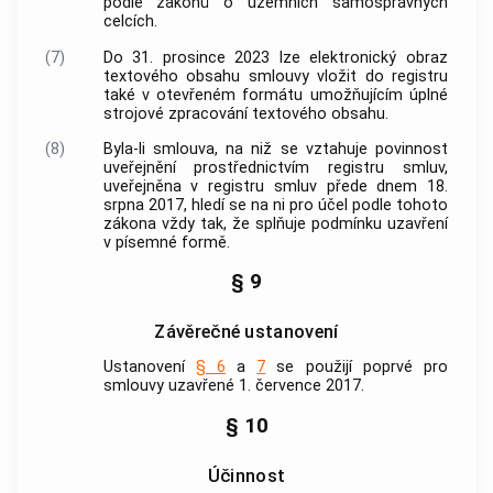
podle zákonů o územních samosprávných
celcích.
(7)
Do 31. prosince 2023 lze elektronický obraz
textového obsahu smlouvy vložit do registru
také v otevřeném formátu umožňujícím úplné
strojové zpracování textového obsahu.
(8)
Byla-li smlouva, na niž se vztahuje povinnost
uveřejnění prostřednictvím registru smluv,
uveřejněna v registru smluv přede dnem 18.
srpna 2017, hledí se na ni pro účel podle tohoto
zákona vždy tak, že splňuje podmínku uzavření
v písemné formě.
§ 9
Závěrečné ustanovení
Ustanovení
§ 6
a
7
se použijí poprvé pro
smlouvy uzavřené 1. července 2017.
§ 10
Účinnost