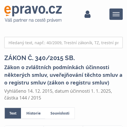
Menu
ZÁKON Č. 340/2015 SB.
Zákon o zvláštních podmínkách účinnosti
některých smluv, uveřejňování těchto smluv a
o registru smluv (zákon o registru smluv)
Vyhlášeno 14. 12. 2015, datum účinnosti 1. 1. 2025,
částka 144 / 2015
Text
Historie
Souvislosti