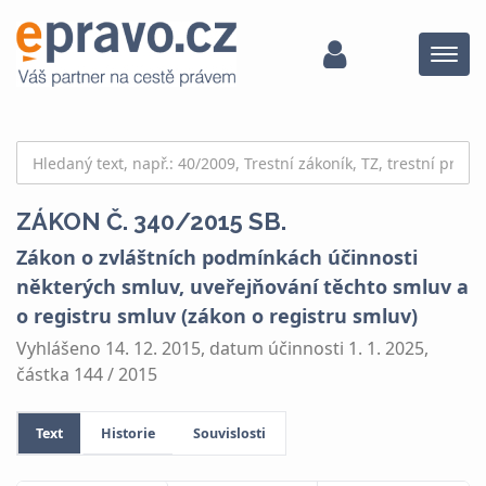
Menu
ZÁKON Č. 340/2015 SB.
Zákon o zvláštních podmínkách účinnosti
některých smluv, uveřejňování těchto smluv a
o registru smluv (zákon o registru smluv)
Vyhlášeno 14. 12. 2015, datum účinnosti 1. 1. 2025,
částka 144 / 2015
Text
Historie
Souvislosti