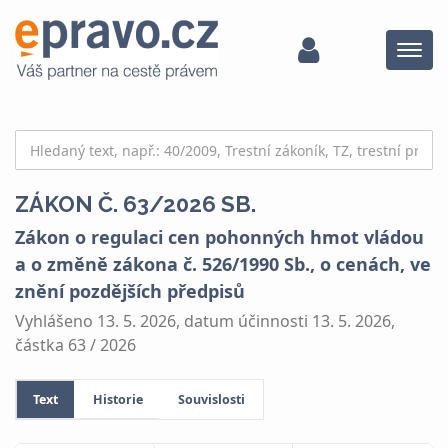
Menu
ZÁKON Č. 63/2026 SB.
Zákon o regulaci cen pohonných hmot vládou
a o změně zákona č. 526/1990 Sb., o cenách, ve
znění pozdějších předpisů
Vyhlášeno 13. 5. 2026, datum účinnosti 13. 5. 2026,
částka 63 / 2026
Text
Historie
Souvislosti