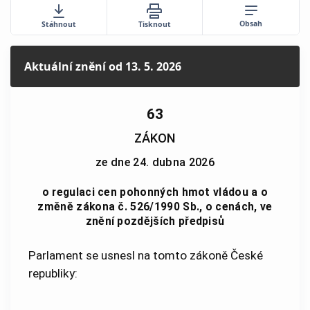
Obsah
Stáhnout
Tisknout
Aktuální znění
od 13. 5. 2026
63
ZÁKON
ze dne 24. dubna 2026
o regulaci cen pohonných hmot vládou a o
změně zákona č. 526/1990 Sb., o cenách, ve
znění pozdějších předpisů
Parlament se usnesl na tomto zákoně České
republiky: