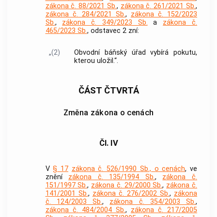
zákona č. 88/2021 Sb.
,
zákona č. 261/2021 Sb.
,
zákona č. 284/2021 Sb.
,
zákona č. 152/2023
Sb.
,
zákona č. 349/2023 Sb.
a
zákona č.
465/2023 Sb.
, odstavec 2 zní:
„(2)
Obvodní báňský úřad vybírá pokutu,
kterou uložil.“.
ČÁST ČTVRTÁ
Změna zákona o cenách
Čl. IV
V
§ 17
zákona č. 526/1990 Sb., o cenách
, ve
znění
zákona č. 135/1994 Sb.
,
zákona č.
151/1997 Sb.
,
zákona č. 29/2000 Sb.
,
zákona č.
141/2001 Sb.
,
zákona č. 276/2002 Sb.
,
zákona
č. 124/2003 Sb.
,
zákona č. 354/2003 Sb.
,
zákona č. 484/2004 Sb.
,
zákona č. 217/2005