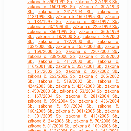
zákona č. 590/1992 Sb.
,
zákona č. 37/1993 Sb.
,
zákona č. 160/1993 Sb.
,
zákona č. 307/1993
Sb.
,
zákona č. 241/1994 Sb.
,
zákona č.
118/1995 Sb.
,
zákona č. 160/1995 Sb.
,
zákona
č. 134/1997 Sb.
,
zákona č. 306/1997 Sb.
,
zákona č. 93/1998 Sb.
,
zákona č. 225/1999 Sb.
,
zákona č. 356/1999 Sb.
,
zákona č. 360/1999
Sb.
,
zákona č. 18/2000 Sb.
,
zákona č. 29/2000
Sb.
,
zákona č. 132/2000 Sb.
,
zákona č.
133/2000 Sb.
,
zákona č. 155/2000 Sb.
,
zákona
č. 159/2000 Sb.
,
zákona č. 220/2000 Sb.
,
zákona č. 238/2000 Sb.
,
zákona č. 258/2000
Sb.
,
zákona č. 411/2000 Sb.
,
zákona č.
116/2001 Sb.
,
zákona č. 353/2001 Sb.
,
zákona
č. 151/2002 Sb.
,
zákona č. 320/2002 Sb.
,
zákona č. 263/2002 Sb.
,
zákona č. 265/2002
Sb.
,
zákona č. 518/2002 Sb.
,
zákona č.
424/2003 Sb.
,
zákona č. 425/2003 Sb.
,
zákona
č. 453/2003 Sb.
,
zákona č. 53/2004 Sb.
,
zákona
č. 167/2004 Sb.
,
zákona č. 281/2004 Sb.
,
zákona č. 359/2004 Sb.
,
zákona č. 436/2004
Sb.
,
zákona č. 501/2004 Sb.
,
zákona č.
168/2005 Sb.
,
zákona č. 361/2005 Sb.
,
zákona
č. 381/2005 Sb.
,
zákona č. 413/2005 Sb.
,
zákona č. 24/2006 Sb.
,
zákona č. 70/2006 Sb.
,
zákona č. 81/2006 Sb.
,
zákona č. 109/2006 Sb.
,