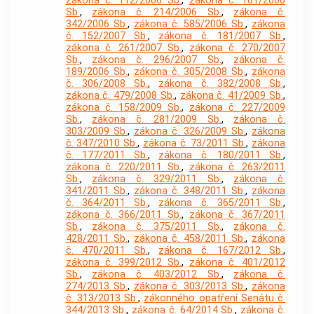
zákona č. 112/2006 Sb.
,
zákona č. 161/2006
Sb.
,
zákona č. 214/2006 Sb.
,
zákona č.
342/2006 Sb.
,
zákona č. 585/2006 Sb.
,
zákona
č. 152/2007 Sb.
,
zákona č. 181/2007 Sb.
,
zákona č. 261/2007 Sb.
,
zákona č. 270/2007
Sb.
,
zákona č. 296/2007 Sb.
,
zákona č.
189/2006 Sb.
,
zákona č. 305/2008 Sb.
,
zákona
č. 306/2008 Sb.
,
zákona č. 382/2008 Sb.
,
zákona č. 479/2008 Sb.
,
zákona č. 41/2009 Sb.
,
zákona č. 158/2009 Sb.
,
zákona č. 227/2009
Sb.
,
zákona č. 281/2009 Sb.
,
zákona č.
303/2009 Sb.
,
zákona č. 326/2009 Sb.
,
zákona
č. 347/2010 Sb.
,
zákona č. 73/2011 Sb.
,
zákona
č. 177/2011 Sb.
,
zákona č. 180/2011 Sb.
,
zákona č. 220/2011 Sb.
,
zákona č. 263/2011
Sb.
,
zákona č. 329/2011 Sb.
,
zákona č.
341/2011 Sb.
,
zákona č. 348/2011 Sb.
,
zákona
č. 364/2011 Sb.
,
zákona č. 365/2011 Sb.
,
zákona č. 366/2011 Sb.
,
zákona č. 367/2011
Sb.
,
zákona č. 375/2011 Sb.
,
zákona č.
428/2011 Sb.
,
zákona č. 458/2011 Sb.
,
zákona
č. 470/2011 Sb.
,
zákona č. 167/2012 Sb.
,
zákona č. 399/2012 Sb.
,
zákona č. 401/2012
Sb.
,
zákona č. 403/2012 Sb.
,
zákona č.
274/2013 Sb.
,
zákona č. 303/2013 Sb.
,
zákona
č. 313/2013 Sb.
,
zákonného opatření Senátu č.
344/2013 Sb.
,
zákona č. 64/2014 Sb.
,
zákona č.