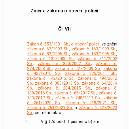
Změna zákona o obecní policii
Čl. VII
Zákon č. 553/1991 Sb., o obecní policii
, ve znění
zákona č. 67/1993 Sb.
,
zákona č. 163/1993 Sb.
,
zákona č. 82/1995 Sb.
,
zákona č. 153/1995 Sb.
,
zákona č. 132/2000 Sb.
,
zákona č. 311/2002
Sb.
,
zákona č. 320/2002 Sb.
,
zákona č.
274/2008 Sb.
,
zákona č. 227/2009 Sb.
,
zákona
č. 427/2010 Sb.
,
zákona č. 375/2011 Sb.
,
zákona č. 142/2012 Sb.
,
zákona č. 494/2012
Sb.
,
zákona č. 303/2013 Sb.
,
zákona č. 64/2014
Sb.
,
zákona č. 204/2015 Sb.
,
zákona č.
188/2016 Sb.
,
zákona č. 65/2017 Sb.
,
zákona č.
183/2017 Sb.
,
zákona č. 248/2017 Sb.
,
zákona
č. 261/2020 Sb.
,
zákona č. 418/2021 Sb.
,
zákona č. 261/2021 Sb.
a
zákona č. 427/2023
Sb.
, se mění takto:
1.
V § 17d odst. 1 písmeno b) zní: