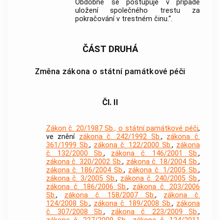
Obdobně se postupuje v případě
uložení společného trestu za
pokračování v trestném činu.“.
ČÁST DRUHÁ
Změna zákona o státní památkové péči
Čl. II
Zákon č. 20/1987 Sb., o státní památkové péči
,
ve znění
zákona č. 242/1992 Sb.
,
zákona č.
361/1999 Sb.
,
zákona č. 122/2000 Sb.
,
zákona
č. 132/2000 Sb.
,
zákona č. 146/2001 Sb.
,
zákona č. 320/2002 Sb.
,
zákona č. 18/2004 Sb.
,
zákona č. 186/2004 Sb.
,
zákona č. 1/2005 Sb.
,
zákona č. 3/2005 Sb.
,
zákona č. 240/2005 Sb.
,
zákona č. 186/2006 Sb.
,
zákona č. 203/2006
Sb.
,
zákona č. 158/2007 Sb.
,
zákona č.
124/2008 Sb.
,
zákona č. 189/2008 Sb.
,
zákona
č. 307/2008 Sb.
,
zákona č. 223/2009 Sb.
,