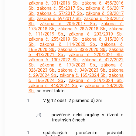
zákona č. 301/2016 Sb.
,
zákona č. 455/2016
Sb.
,
zákona č. 55/2017 Sb.
,
zákona č. 56/2017
Sb.
,
zákona č. 57/2017 Sb.
,
zákona č. 58/2017
Sb.
,
zákona č. 59/2017 Sb.
,
zákona č. 183/2017
Sb.
,
zákona č. 204/2017 Sb.
,
zákona č.
178/2018 Sb.
,
zákona č. 287/2018 Sb.
,
zákona
č. 111/2019 Sb.
,
zákona č. 203/2019 Sb.
,
zákona č. 255/2019 Sb.
,
zákona č. 315/2019
Sb.
,
zákona č. 114/2020 Sb.
,
zákona č.
165/2020 Sb.
,
zákona č. 333/2020 Sb.
,
zákona
č. 418/2021 Sb.
,
zákona č. 220/2021 Sb.
,
zákona č. 130/2022 Sb.
,
zákona č. 422/2022
Sb.
,
zákona č. 173/2023 Sb.
,
zákona č.
326/2023 Sb.
,
zákona č. 349/2023 Sb.
,
zákona
č. 29/2024 Sb.
,
zákona č. 165/2024 Sb.
,
zákona
č. 166/2024 Sb.
,
zákona č. 319/2024 Sb.
,
zákona č. 448/2024 Sb.
a
zákona č. 24/2025
Sb.
, se mění takto:
1.
V § 12 odst. 2 písmeno d) zní:
„d)
pověřené celní orgány v řízení o
trestných činech
1.
spáchaných porušením právních