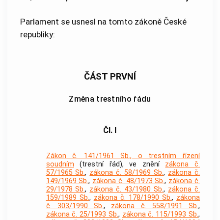
Parlament se usnesl na tomto zákoně České
republiky:
ČÁST PRVNÍ
Změna trestního řádu
Čl. I
Zákon č. 141/1961 Sb., o trestním řízení
soudním
(trestní řád), ve znění
zákona č.
57/1965 Sb.
,
zákona č. 58/1969 Sb.
,
zákona č.
149/1969 Sb.
,
zákona č. 48/1973 Sb.
,
zákona č.
29/1978 Sb.
,
zákona č. 43/1980 Sb.
,
zákona č.
159/1989 Sb.
,
zákona č. 178/1990 Sb.
,
zákona
č. 303/1990 Sb.
,
zákona č. 558/1991 Sb.
,
zákona č. 25/1993 Sb.
,
zákona č. 115/1993 Sb.
,