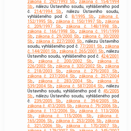
zákona č. 292/1993 Sb.
,
zákona č. 154/1994
Sb.
, nálezu Ústavního soudu, vyhlášeného pod
č.
214/1994 Sb.
, nálezu Ústavního soudu,
vyhlášeného pod č.
8/1995 Sb.
,
zákona č.
152/1995 Sb.
,
zákona č. 150/1997 Sb.
,
zákona
č. 209/1997 Sb.
,
zákona č. 148/1998 Sb.
,
zákona č. 166/1998 Sb.
,
zákona č. 191/1999
Sb.
,
zákona č. 29/2000 Sb.
,
zákona č. 30/2000
Sb.
,
zákona č. 227/2000 Sb.
, nálezu Ústavního
soudu, vyhlášeného pod č.
77/2001 Sb.
,
zákona
č. 144/2001 Sb.
,
zákona č. 265/2001 Sb.
, nálezu
Ústavního soudu, vyhlášeného pod č.
424/2001
Sb.
,
zákona č. 200/2002 Sb.
,
zákona č.
226/2002 Sb.
,
zákona č. 320/2002 Sb.
,
zákona
č. 218/2003 Sb.
,
zákona č. 279/2003 Sb.
,
zákona č. 237/2004 Sb.
,
zákona č. 257/2004
Sb.
,
zákona č. 283/2004 Sb.
,
zákona č.
539/2004 Sb.
,
zákona č. 587/2004 Sb.
, nálezu
Ústavního soudu, vyhlášeného pod č.
45/2005
Sb.
, nálezu Ústavního soudu, vyhlášeného pod
č.
239/2005 Sb.
,
zákona č. 394/2005 Sb.
,
zákona č. 413/2005 Sb.
,
zákona č. 79/2006 Sb.
,
zákona č. 112/2006 Sb.
,
zákona č. 113/2006
Sb.
,
zákona č. 115/2006 Sb.
,
zákona č.
165/2006 Sb.
,
zákona č. 253/2006 Sb.
,
zákona
č. 321/2006 Sb.
,
zákona č. 170/2007 Sb.
,
zákona č. 179/2007 Sb.
,
zákona č. 345/2007