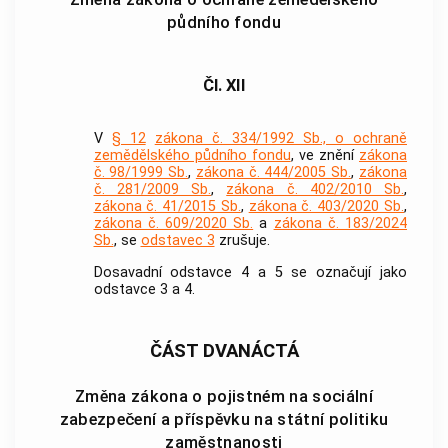
půdního fondu
Čl. XII
V
§ 12
zákona č. 334/1992 Sb., o ochraně
zemědělského půdního fondu
, ve znění
zákona
č. 98/1999 Sb.
,
zákona č. 444/2005 Sb.
,
zákona
č. 281/2009 Sb.
,
zákona č. 402/2010 Sb.
,
zákona č. 41/2015 Sb.
,
zákona č. 403/2020 Sb.
,
zákona č. 609/2020 Sb.
a
zákona č. 183/2024
Sb.
, se
odstavec 3
zrušuje.
Dosavadní odstavce 4 a 5 se označují jako
odstavce 3 a 4.
ČÁST DVANÁCTÁ
Změna zákona o pojistném na sociální
zabezpečení a příspěvku na státní politiku
zaměstnanosti