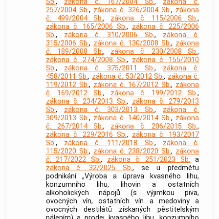
Sb.
,
zákona č. 167/2004 Sb.
,
zákona č.
257/2004 Sb.
,
zákona č. 326/2004 Sb.
,
zákona
č. 499/2004 Sb.
,
zákona č. 115/2006 Sb.
,
zákona č. 165/2006 Sb.
,
zákona č. 225/2006
Sb.
,
zákona č. 310/2006 Sb.
,
zákona č.
315/2006 Sb.
,
zákona č. 130/2008 Sb.
,
zákona
č. 189/2008 Sb.
,
zákona č. 230/2008 Sb.
,
zákona č. 274/2008 Sb.
,
zákona č. 155/2010
Sb.
,
zákona č. 375/2011 Sb.
,
zákona č.
458/2011 Sb.
,
zákona č. 53/2012 Sb.
,
zákona č.
119/2012 Sb.
,
zákona č. 167/2012 Sb.
,
zákona
č. 169/2012 Sb.
,
zákona č. 199/2012 Sb.
,
zákona č. 234/2013 Sb.
,
zákona č. 279/2013
Sb.
,
zákona č. 303/2013 Sb.
,
zákona č.
309/2013 Sb.
,
zákona č. 140/2014 Sb.
,
zákona
č. 267/2014 Sb.
,
zákona č. 206/2015 Sb.
,
zákona č. 229/2016 Sb.
,
zákona č. 193/2017
Sb.
,
zákona č. 111/2018 Sb.
,
zákona č.
115/2020 Sb.
,
zákona č. 238/2020 Sb.
,
zákona
č. 217/2022 Sb.
,
zákona č. 251/2023 Sb.
a
zákona č. 32/2025 Sb.
, se u předmětu
podnikání „Výroba a úprava kvasného lihu,
konzumního lihu, lihovin a ostatních
alkoholických nápojů (s výjimkou piva,
ovocných vín, ostatních vín a medoviny a
ovocných destilátů získaných pěstitelským
pálením) a prodej kvasného lihu, konzumního