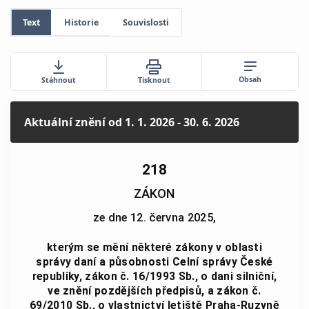
Text
Historie
Souvislosti
Obsah
Stáhnout
Tisknout
Aktuální znění
od 1. 1. 2026 - 30. 6. 2026
218
ZÁKON
ze dne 12. června 2025,
kterým se mění některé zákony v oblasti
správy daní a působnosti Celní správy České
republiky, zákon č. 16/1993 Sb., o dani silniční,
ve znění pozdějších předpisů, a zákon č.
69/2010 Sb., o vlastnictví letiště Praha-Ruzyně