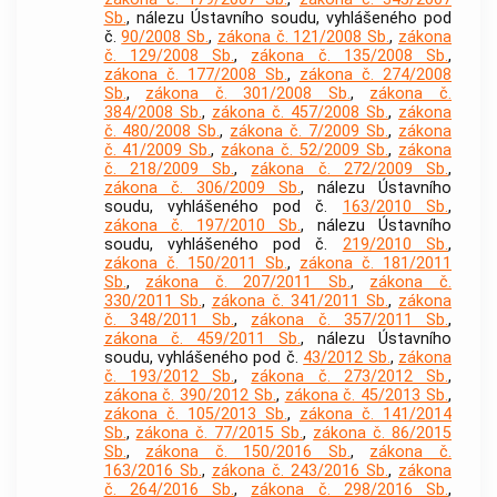
Sb.
, nálezu Ústavního soudu, vyhlášeného pod
č.
90/2008 Sb.
,
zákona č. 121/2008 Sb.
,
zákona
č. 129/2008 Sb.
,
zákona č. 135/2008 Sb.
,
zákona č. 177/2008 Sb.
,
zákona č. 274/2008
Sb.
,
zákona č. 301/2008 Sb.
,
zákona č.
384/2008 Sb.
,
zákona č. 457/2008 Sb.
,
zákona
č. 480/2008 Sb.
,
zákona č. 7/2009 Sb.
,
zákona
č. 41/2009 Sb.
,
zákona č. 52/2009 Sb.
,
zákona
č. 218/2009 Sb.
,
zákona č. 272/2009 Sb.
,
zákona č. 306/2009 Sb.
, nálezu Ústavního
soudu, vyhlášeného pod č.
163/2010 Sb.
,
zákona č. 197/2010 Sb.
, nálezu Ústavního
soudu, vyhlášeného pod č.
219/2010 Sb.
,
zákona č. 150/2011 Sb.
,
zákona č. 181/2011
Sb.
,
zákona č. 207/2011 Sb.
,
zákona č.
330/2011 Sb.
,
zákona č. 341/2011 Sb.
,
zákona
č. 348/2011 Sb.
,
zákona č. 357/2011 Sb.
,
zákona č. 459/2011 Sb.
, nálezu Ústavního
soudu, vyhlášeného pod č.
43/2012 Sb.
,
zákona
č. 193/2012 Sb.
,
zákona č. 273/2012 Sb.
,
zákona č. 390/2012 Sb.
,
zákona č. 45/2013 Sb.
,
zákona č. 105/2013 Sb.
,
zákona č. 141/2014
Sb.
,
zákona č. 77/2015 Sb.
,
zákona č. 86/2015
Sb.
,
zákona č. 150/2016 Sb.
,
zákona č.
163/2016 Sb.
,
zákona č. 243/2016 Sb.
,
zákona
č. 264/2016 Sb.
,
zákona č. 298/2016 Sb.
,