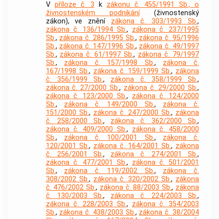
V
příloze č. 3
k
zákonu č. 455/1991 Sb., o
živnostenském podnikání
(živnostenský
zákon), ve znění
zákona č. 303/1993 Sb.
,
zákona č. 136/1994 Sb.
,
zákona č. 237/1995
Sb.
,
zákona č. 286/1995 Sb.
,
zákona č. 95/1996
Sb.
,
zákona č. 147/1996 Sb.
,
zákona č. 49/1997
Sb.
,
zákona č. 61/1997 Sb.
,
zákona č. 79/1997
Sb.
,
zákona č. 157/1998 Sb.
,
zákona č.
167/1998 Sb.
,
zákona č. 159/1999 Sb.
,
zákona
č. 356/1999 Sb.
,
zákona č. 358/1999 Sb.
,
zákona č. 27/2000 Sb.
,
zákona č. 29/2000 Sb.
,
zákona č. 123/2000 Sb.
,
zákona č. 124/2000
Sb.
,
zákona č. 149/2000 Sb.
,
zákona č.
151/2000 Sb.
,
zákona č. 247/2000 Sb.
,
zákona
č. 258/2000 Sb.
,
zákona č. 362/2000 Sb.
,
zákona č. 409/2000 Sb.
,
zákona č. 458/2000
Sb.
,
zákona č. 100/2001 Sb.
,
zákona č.
120/2001 Sb.
,
zákona č. 164/2001 Sb.
,
zákona
č. 256/2001 Sb.
,
zákona č. 274/2001 Sb.
,
zákona č. 477/2001 Sb.
,
zákona č. 501/2001
Sb.
,
zákona č. 119/2002 Sb.
,
zákona č.
308/2002 Sb.
,
zákona č. 320/2002 Sb.
,
zákona
č. 476/2002 Sb.
,
zákona č. 88/2003 Sb.
,
zákona
č. 130/2003 Sb.
,
zákona č. 224/2003 Sb.
,
zákona č. 228/2003 Sb.
,
zákona č. 354/2003
Sb.
,
zákona č. 438/2003 Sb.
,
zákona č. 38/2004