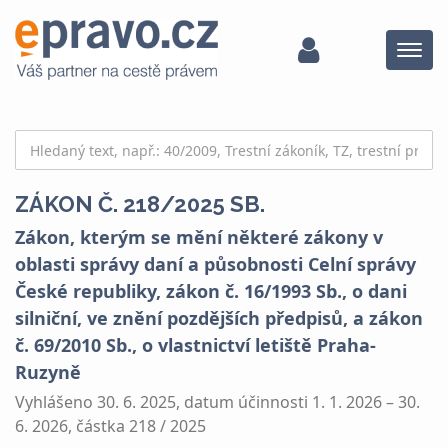
Menu
ZÁKON Č. 218/2025 SB.
Zákon, kterým se mění některé zákony v
oblasti správy daní a působnosti Celní správy
České republiky, zákon č. 16/1993 Sb., o dani
silniční, ve znění pozdějších předpisů, a zákon
č. 69/2010 Sb., o vlastnictví letiště Praha-
Ruzyně
Vyhlášeno 30. 6. 2025, datum účinnosti 1. 1. 2026 – 30.
6. 2026, částka 218 / 2025