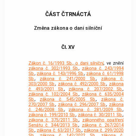
ČÁST ČTRNÁCTÁ
Změna zákona o dani silniční
Čl. XV
Zákon č. 16/1993 Sb., o dani silniční
, ve znění
zákona č. 302/1993 Sb.
,
zákona č. 243/1994
Sb.
,
zákona č. 143/1996 Sb.
,
zákona č. 61/1998
Sb.
,
zákona č. 241/2000 Sb.
,
zákona č.
303/2000 Sb.
,
zákona č. 492/2000 Sb.
,
zákona
č. 493/2001 Sb.
,
zákona č. 207/2002 Sb.
,
zákona č. 102/2004 Sb.
,
zákona č. 635/2004
Sb.
,
zákona č. 545/2005 Sb.
,
zákona č.
270/2007 Sb.
,
zákona č. 296/2007 Sb.
,
zákona
č. 246/2008 Sb.
,
zákona č. 281/2009 Sb.
,
zákona č. 199/2010 Sb.
,
zákona č. 30/2011 Sb.
,
zákona č. 375/2011 Sb.
,
zákonného opatření
Senátu č. 344/2013 Sb.
,
zákona č. 267/2014
Sb.
,
zákona č. 63/2017 Sb.
,
zákona č. 299/2020
Sb.
,
zákona č. 142/2022 Sb.
,
zákona č.