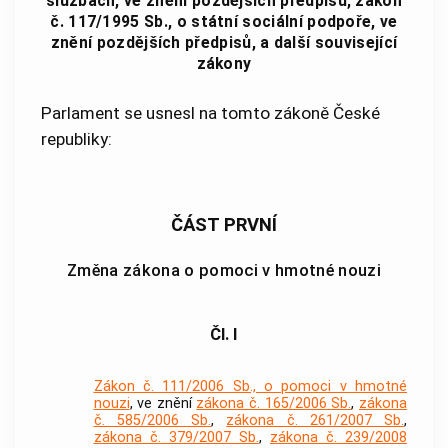
službách, ve znění pozdějších předpisů, zákon
č. 117/1995 Sb., o státní sociální podpoře, ve
znění pozdějších předpisů, a další související
zákony
Parlament se usnesl na tomto zákoně České
republiky:
ČÁST PRVNÍ
Změna zákona o pomoci v hmotné nouzi
Čl. I
Zákon č. 111/2006 Sb., o pomoci v hmotné
nouzi
, ve znění
zákona č. 165/2006 Sb.
,
zákona
č. 585/2006 Sb.
,
zákona č. 261/2007 Sb.
,
zákona č. 379/2007 Sb.
,
zákona č. 239/2008