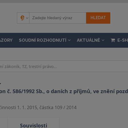
ÁZORY
SOUDNÍ ROZHODNUTÍ
AKTUÁLNĚ
E-S
.
 č. 586/1992 Sb., o daních z příjmů, ve znění pozdě
nnosti 1. 1. 2015, částka 109 / 2014
Souvislosti