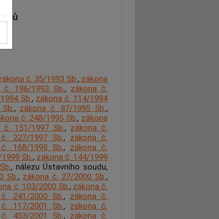
íjmů
zákona č. 35/1993 Sb.
,
zákona
 č. 196/1993 Sb.
,
zákona č.
/1994 Sb.
,
zákona č. 114/1994
 Sb.
,
zákona č. 87/1995 Sb.
,
kona č. 248/1995 Sb.
,
zákona
 č. 151/1997 Sb.
,
zákona č.
č. 227/1997 Sb.
,
zákona č.
č. 168/1998 Sb.
,
zákona č.
/1999 Sb.
,
zákona č. 144/1999
Sb.
, nálezu Ústavního soudu,
0 Sb.
,
zákona č. 27/2000 Sb.
,
ona č. 103/2000 Sb.
,
zákona č.
č. 241/2000 Sb.
,
zákona č.
č. 117/2001 Sb.
,
zákona č.
č. 453/2001 Sb.
,
zákona č.