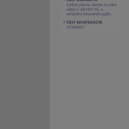
Změna zákona, kterým se mění
zákon č. 48/1997 Sb., o
veřejném zdravotním pojišt…
ČÁST DEVATENÁCTÁ
ÚČINNOST