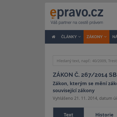
ČLÁNKY
ZÁKONY
N
ZÁKON Č. 267/2014 SB
Zákon, kterým se mění zákon
související zákony
Vyhlášeno 21. 11. 2014, datum úči
Text
Historie