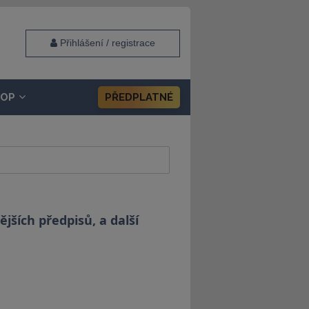
Přihlášení / registrace
HOP
PŘEDPLATNÉ
jších předpisů, a další