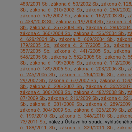
483/2001 Sb.
,
zákona č. 50/2002 Sb.
,
zákona č. 128
Sb.
,
zákona č. 210/2002 Sb.
,
zákona č. 260/2002
zákona č. 575/2002 Sb.
,
zákona č. 162/2003 Sb.
,
zá
č. 438/2003 Sb.
,
zákona č. 19/2004 Sb.
,
zákona č. 4
Sb.
,
zákona č. 257/2004 Sb.
,
zákona č. 280/2004
zákona č. 360/2004 Sb.
,
zákona č. 436/2004 Sb.
,
zá
č. 628/2004 Sb.
,
zákona č. 669/2004 Sb.
,
zákona
179/2005 Sb.
,
zákona č. 217/2005 Sb.
,
zákona 
357/2005 Sb.
,
zákona č. 441/2005 Sb.
,
zákona 
545/2005 Sb.
,
zákona č. 552/2005 Sb.
,
zákona č. 5
Sb.
,
zákona č. 109/2006 Sb.
,
zákona č. 112/2006
zákona č. 189/2006 Sb.
,
zákona č. 203/2006 Sb.
,
zá
č. 245/2006 Sb.
,
zákona č. 264/2006 Sb.
,
zákona
29/2007 Sb.
,
zákona č. 67/2007 Sb.
,
zákona č. 159
Sb.
,
zákona č. 296/2007 Sb.
,
zákona č. 362/2007
zákona č. 306/2008 Sb.
,
zákona č. 482/2008 Sb.
,
zá
87/2009 Sb.
,
zákona č. 216/2009 Sb.
,
zákona č. 221
Sb.
,
zákona č. 281/2009 Sb.
,
zákona č. 289/2009
zákona č. 304/2009 Sb.
,
zákona č. 326/2009 Sb.
,
zá
č. 199/2010 Sb.
,
zákona č. 346/2010 Sb.
,
zákona
73/2011 Sb.
, nálezu Ústavního soudu, vyhlášenéh
č. 188/2011 Sb.
,
zákona č. 329/2011 Sb.
,
zákona