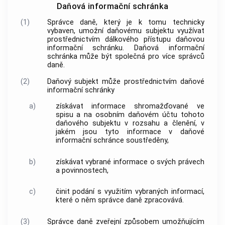
Daňová informační schránka
(1)
Správce daně, který je k tomu technicky
vybaven, umožní daňovému subjektu využívat
prostřednictvím dálkového přístupu daňovou
informační schránku. Daňová informační
schránka může být společná pro více správců
daně.
(2)
Daňový subjekt může prostřednictvím daňové
informační schránky
a)
získávat informace shromažďované ve
spisu a na osobním daňovém účtu tohoto
daňového subjektu v rozsahu a členění, v
jakém jsou tyto informace v daňové
informační schránce soustředěny,
b)
získávat vybrané informace o svých právech
a povinnostech,
c)
činit podání s využitím vybraných informací,
které o něm správce daně zpracovává.
(3)
Správce daně zveřejní způsobem umožňujícím