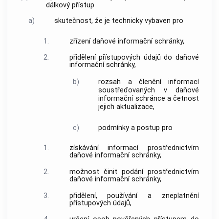
dálkový přístup
a)
skutečnost, že je technicky vybaven pro
1.
zřízení daňové informační schránky,
2.
přidělení přístupových údajů do daňové
informační schránky,
b)
rozsah a členění informací
soustřeďovaných v daňové
informační schránce a četnost
jejich aktualizace,
c)
podmínky a postup pro
1.
získávání informací prostřednictvím
daňové informační schránky,
2.
možnost činit podání prostřednictvím
daňové informační schránky,
3.
přidělení, používání a zneplatnění
přístupových údajů,