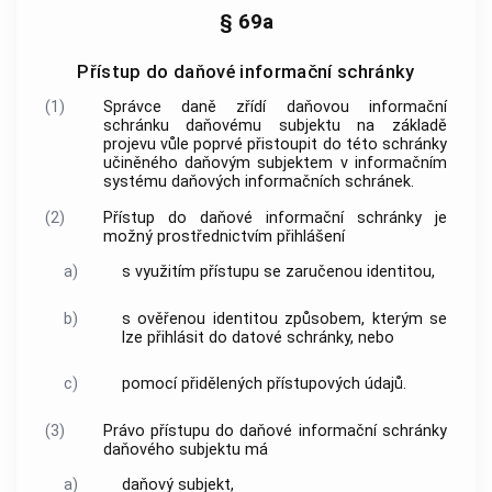
§ 69a
Přístup do daňové informační schránky
(1)
Správce daně zřídí daňovou informační
schránku daňovému subjektu na základě
projevu vůle poprvé přistoupit do této schránky
učiněného daňovým subjektem v informačním
systému daňových informačních schránek.
(2)
Přístup do daňové informační schránky je
možný prostřednictvím přihlášení
a)
s využitím přístupu se zaručenou identitou,
b)
s ověřenou identitou způsobem, kterým se
lze přihlásit do datové schránky, nebo
c)
pomocí přidělených přístupových údajů.
(3)
Právo přístupu do daňové informační schránky
daňového subjektu má
a)
daňový subjekt,