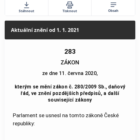
Obsah
Stáhnout
Tisknout
Aktuální znění
od 1. 1. 2021
283
ZÁKON
ze dne 11. června 2020,
kterým se mění zákon č. 280/2009 Sb., daňový
řád, ve znění pozdějších předpisů, a další
související zákony
Parlament se usnesl na tomto zákoně České
republiky: