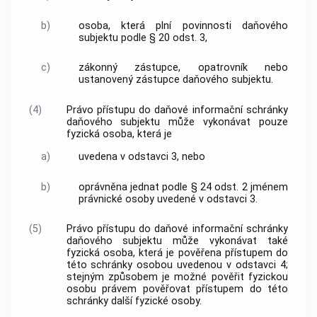
b)
osoba, která plní povinnosti daňového
subjektu podle § 20 odst. 3,
c)
zákonný zástupce, opatrovník nebo
ustanovený zástupce daňového subjektu.
(4)
Právo přístupu do daňové informační schránky
daňového subjektu může vykonávat pouze
fyzická osoba, která je
a)
uvedena v odstavci 3, nebo
b)
oprávněna jednat podle § 24 odst. 2 jménem
právnické osoby uvedené v odstavci 3.
(5)
Právo přístupu do daňové informační schránky
daňového subjektu může vykonávat také
fyzická osoba, která je pověřena přístupem do
této schránky osobou uvedenou v odstavci 4;
stejným způsobem je možné pověřit fyzickou
osobu právem pověřovat přístupem do této
schránky další fyzické osoby.