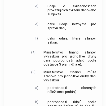
d)
údaje o skutečnostech
prokazujících tvrzení daňového
subjektu,
e)
další údaje nezbytné pro
správu daní,
f)
další údaje, které stanoví
zákon.
(4)
Ministerstvo financí stanoví
vyhláškou pro jednotlivé druhy
daní podrobnosti údajů podle
odstavce 3 písm. d) a e).
(5)
Ministerstvo financí může
stanovit pro jednotlivé druhy daní
vyhláškou
a)
podrobnosti obecných
náležitostí podání,
b)
podrobnosti údajů podle