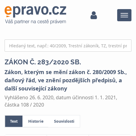
Menu
ZÁKON Č. 283/2020 SB.
Zákon, kterým se mění zákon č. 280/2009 Sb.,
daňový řád, ve znění pozdějších předpisů, a
další související zákony
Vyhlášeno 26. 6. 2020, datum účinnosti 1. 1. 2021,
částka 108 / 2020
Text
Historie
Souvislosti