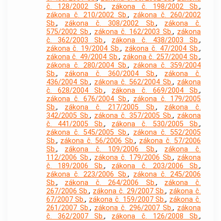
č. 128/2002 Sb.
,
zákona č. 198/2002 Sb.
,
zákona č. 210/2002 Sb.
,
zákona č. 260/2002
Sb.
,
zákona č. 308/2002 Sb.
,
zákona č.
575/2002 Sb.
,
zákona č. 162/2003 Sb.
,
zákona
č. 362/2003 Sb.
,
zákona č. 438/2003 Sb.
,
zákona č. 19/2004 Sb.
,
zákona č. 47/2004 Sb.
,
zákona č. 49/2004 Sb.
,
zákona č. 257/2004 Sb.
,
zákona č. 280/2004 Sb.
,
zákona č. 359/2004
Sb.
,
zákona č. 360/2004 Sb.
,
zákona č.
436/2004 Sb.
,
zákona č. 562/2004 Sb.
,
zákona
č. 628/2004 Sb.
,
zákona č. 669/2004 Sb.
,
zákona č. 676/2004 Sb.
,
zákona č. 179/2005
Sb.
,
zákona č. 217/2005 Sb.
,
zákona č.
342/2005 Sb.
,
zákona č. 357/2005 Sb.
,
zákona
č. 441/2005 Sb.
,
zákona č. 530/2005 Sb.
,
zákona č. 545/2005 Sb.
,
zákona č. 552/2005
Sb.
,
zákona č. 56/2006 Sb.
,
zákona č. 57/2006
Sb.
,
zákona č. 109/2006 Sb.
,
zákona č.
112/2006 Sb.
,
zákona č. 179/2006 Sb.
,
zákona
č. 189/2006 Sb.
,
zákona č. 203/2006 Sb.
,
zákona č. 223/2006 Sb.
,
zákona č. 245/2006
Sb.
,
zákona č. 264/2006 Sb.
,
zákona č.
267/2006 Sb.
,
zákona č. 29/2007 Sb.
,
zákona č.
67/2007 Sb.
,
zákona č. 159/2007 Sb.
,
zákona č.
261/2007 Sb.
,
zákona č. 296/2007 Sb.
,
zákona
č. 362/2007 Sb.
,
zákona č. 126/2008 Sb.
,