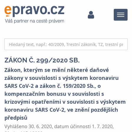
Menu
ZÁKON Č. 299/2020 SB.
Zákon, kterým se mění některé daňové
zákony v souvislosti s výskytem koronaviru
SARS CoV-2 a zákon č. 159/2020 Sb., o
kompenzačním bonusu v souvislosti s
krizovými opatřeními v souvislosti s výskytem
koronaviru SARS CoV-2, ve znění pozdějších
předpisů
Vyhlášeno 30. 6. 2020, datum účinnosti 1. 7. 2020,