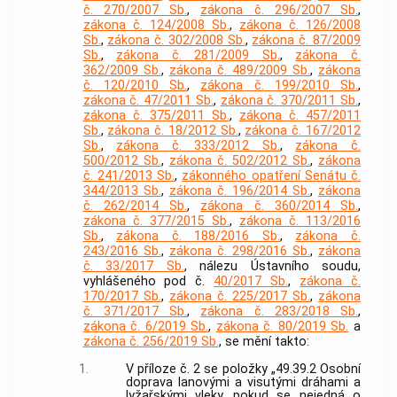
č. 270/2007 Sb.
,
zákona č. 296/2007 Sb.
,
zákona č. 124/2008 Sb.
,
zákona č. 126/2008
Sb.
,
zákona č. 302/2008 Sb.
,
zákona č. 87/2009
Sb.
,
zákona č. 281/2009 Sb.
,
zákona č.
362/2009 Sb.
,
zákona č. 489/2009 Sb.
,
zákona
č. 120/2010 Sb.
,
zákona č. 199/2010 Sb.
,
zákona č. 47/2011 Sb.
,
zákona č. 370/2011 Sb.
,
zákona č. 375/2011 Sb.
,
zákona č. 457/2011
Sb.
,
zákona č. 18/2012 Sb.
,
zákona č. 167/2012
Sb.
,
zákona č. 333/2012 Sb.
,
zákona č.
500/2012 Sb.
,
zákona č. 502/2012 Sb.
,
zákona
č. 241/2013 Sb.
,
zákonného opatření Senátu č.
344/2013 Sb.
,
zákona č. 196/2014 Sb.
,
zákona
č. 262/2014 Sb.
,
zákona č. 360/2014 Sb.
,
zákona č. 377/2015 Sb.
,
zákona č. 113/2016
Sb.
,
zákona č. 188/2016 Sb.
,
zákona č.
243/2016 Sb.
,
zákona č. 298/2016 Sb.
,
zákona
č. 33/2017 Sb.
, nálezu Ústavního soudu,
vyhlášeného pod č.
40/2017 Sb.
,
zákona č.
170/2017 Sb.
,
zákona č. 225/2017 Sb.
,
zákona
č. 371/2017 Sb.
,
zákona č. 283/2018 Sb.
,
zákona č. 6/2019 Sb.
,
zákona č. 80/2019 Sb.
a
zákona č. 256/2019 Sb.
, se mění takto:
1.
V příloze č. 2 se položky „49.39.2 Osobní
doprava lanovými a visutými dráhami a
lyžařskými vleky, pokud se nejedná o