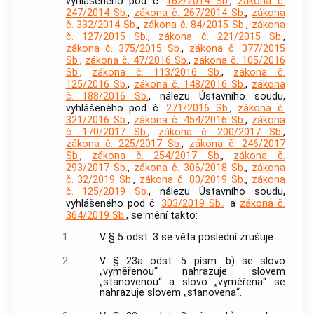
vyhlášeného pod č.
162/2014 Sb.
,
zákona č.
247/2014 Sb.
,
zákona č. 267/2014 Sb.
,
zákona
č. 332/2014 Sb.
,
zákona č. 84/2015 Sb.
,
zákona
č. 127/2015 Sb.
,
zákona č. 221/2015 Sb.
,
zákona č. 375/2015 Sb.
,
zákona č. 377/2015
Sb.
,
zákona č. 47/2016 Sb.
,
zákona č. 105/2016
Sb.
,
zákona č. 113/2016 Sb.
,
zákona č.
125/2016 Sb.
,
zákona č. 148/2016 Sb.
,
zákona
č. 188/2016 Sb.
, nálezu Ústavního soudu,
vyhlášeného pod č.
271/2016 Sb.
,
zákona č.
321/2016 Sb.
,
zákona č. 454/2016 Sb.
,
zákona
č. 170/2017 Sb.
,
zákona č. 200/2017 Sb.
,
zákona č. 225/2017 Sb.
,
zákona č. 246/2017
Sb.
,
zákona č. 254/2017 Sb.
,
zákona č.
293/2017 Sb.
,
zákona č. 306/2018 Sb.
,
zákona
č. 32/2019 Sb.
,
zákona č. 80/2019 Sb.
,
zákona
č. 125/2019 Sb.
, nálezu Ústavního soudu,
vyhlášeného pod č.
303/2019 Sb.
, a
zákona č.
364/2019 Sb.
, se mění takto:
1.
V § 5 odst. 3 se věta poslední zrušuje.
2.
V § 23a odst. 5 písm. b) se slovo
„vyměřenou“ nahrazuje slovem
„stanovenou“ a slovo „vyměřena“ se
nahrazuje slovem „stanovena“.