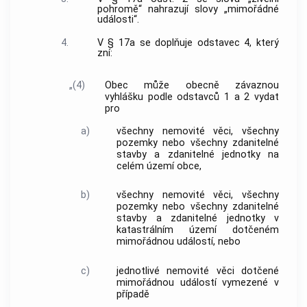
pohromě“ nahrazují slovy „mimořádné
události“.
4.
V § 17a se doplňuje odstavec 4, který
zní:
„(4)
Obec může obecně závaznou
vyhlášku podle odstavců 1 a 2 vydat
pro
a)
všechny nemovité věci, všechny
pozemky nebo všechny zdanitelné
stavby a zdanitelné jednotky na
celém území obce,
b)
všechny nemovité věci, všechny
pozemky nebo všechny zdanitelné
stavby a zdanitelné jednotky v
katastrálním území dotčeném
mimořádnou událostí, nebo
c)
jednotlivé nemovité věci dotčené
mimořádnou událostí vymezené v
případě