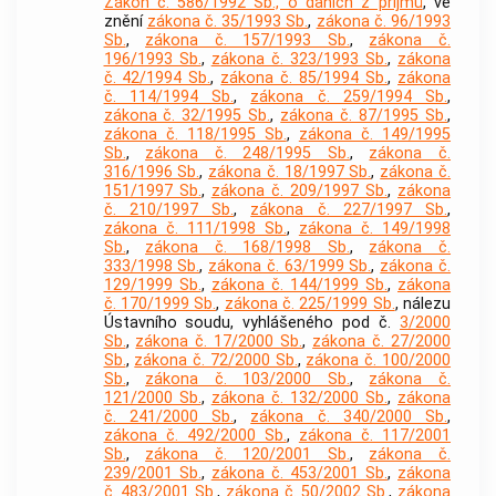
Zákon č. 586/1992 Sb., o daních z příjmů
, ve
znění
zákona č. 35/1993 Sb.
,
zákona č. 96/1993
Sb.
,
zákona č. 157/1993 Sb.
,
zákona č.
196/1993 Sb.
,
zákona č. 323/1993 Sb.
,
zákona
č. 42/1994 Sb.
,
zákona č. 85/1994 Sb.
,
zákona
č. 114/1994 Sb.
,
zákona č. 259/1994 Sb.
,
zákona č. 32/1995 Sb.
,
zákona č. 87/1995 Sb.
,
zákona č. 118/1995 Sb.
,
zákona č. 149/1995
Sb.
,
zákona č. 248/1995 Sb.
,
zákona č.
316/1996 Sb.
,
zákona č. 18/1997 Sb.
,
zákona č.
151/1997 Sb.
,
zákona č. 209/1997 Sb.
,
zákona
č. 210/1997 Sb.
,
zákona č. 227/1997 Sb.
,
zákona č. 111/1998 Sb.
,
zákona č. 149/1998
Sb.
,
zákona č. 168/1998 Sb.
,
zákona č.
333/1998 Sb.
,
zákona č. 63/1999 Sb.
,
zákona č.
129/1999 Sb.
,
zákona č. 144/1999 Sb.
,
zákona
č. 170/1999 Sb.
,
zákona č. 225/1999 Sb.
, nálezu
Ústavního soudu, vyhlášeného pod č.
3/2000
Sb.
,
zákona č. 17/2000 Sb.
,
zákona č. 27/2000
Sb.
,
zákona č. 72/2000 Sb.
,
zákona č. 100/2000
Sb.
,
zákona č. 103/2000 Sb.
,
zákona č.
121/2000 Sb.
,
zákona č. 132/2000 Sb.
,
zákona
č. 241/2000 Sb.
,
zákona č. 340/2000 Sb.
,
zákona č. 492/2000 Sb.
,
zákona č. 117/2001
Sb.
,
zákona č. 120/2001 Sb.
,
zákona č.
239/2001 Sb.
,
zákona č. 453/2001 Sb.
,
zákona
č. 483/2001 Sb.
,
zákona č. 50/2002 Sb.
,
zákona