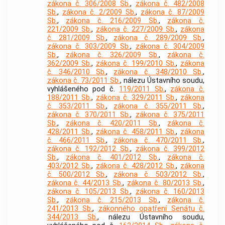
zákona č. 306/2008 Sb.
,
zákona č. 482/2008
Sb.
,
zákona č. 2/2009 Sb.
,
zákona č. 87/2009
Sb.
,
zákona č. 216/2009 Sb.
,
zákona č.
221/2009 Sb.
,
zákona č. 227/2009 Sb.
,
zákona
č. 281/2009 Sb.
,
zákona č. 289/2009 Sb.
,
zákona č. 303/2009 Sb.
,
zákona č. 304/2009
Sb.
,
zákona č. 326/2009 Sb.
,
zákona č.
362/2009 Sb.
,
zákona č. 199/2010 Sb.
,
zákona
č. 346/2010 Sb.
,
zákona č. 348/2010 Sb.
,
zákona č. 73/2011 Sb.
, nálezu Ústavního soudu,
vyhlášeného pod č.
119/2011 Sb.
,
zákona č.
188/2011 Sb.
,
zákona č. 329/2011 Sb.
,
zákona
č. 353/2011 Sb.
,
zákona č. 355/2011 Sb.
,
zákona č. 370/2011 Sb.
,
zákona č. 375/2011
Sb.
,
zákona č. 420/2011 Sb.
,
zákona č.
428/2011 Sb.
,
zákona č. 458/2011 Sb.
,
zákona
č. 466/2011 Sb.
,
zákona č. 470/2011 Sb.
,
zákona č. 192/2012 Sb.
,
zákona č. 399/2012
Sb.
,
zákona č. 401/2012 Sb.
,
zákona č.
403/2012 Sb.
,
zákona č. 428/2012 Sb.
,
zákona
č. 500/2012 Sb.
,
zákona č. 503/2012 Sb.
,
zákona č. 44/2013 Sb.
,
zákona č. 80/2013 Sb.
,
zákona č. 105/2013 Sb.
,
zákona č. 160/2013
Sb.
,
zákona č. 215/2013 Sb.
,
zákona č.
241/2013 Sb.
,
zákonného opatření Senátu č.
344/2013 Sb.
, nálezu Ústavního soudu,