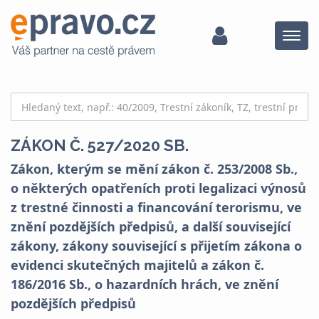
Menu
ZÁKON Č. 527/2020 SB.
Zákon, kterým se mění zákon č. 253/2008 Sb.,
o některých opatřeních proti legalizaci výnosů
z trestné činnosti a financování terorismu, ve
znění pozdějších předpisů, a další související
zákony, zákony související s přijetím zákona o
evidenci skutečných majitelů a zákon č.
186/2016 Sb., o hazardních hrách, ve znění
pozdějších předpisů