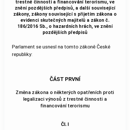
trestné činnosti a financování terorismu, ve
znění pozdějších předpisů, a další související
zákony, zákony související s přijetím zákona o
evidenci skutečných majitelů a zákon č.
186/2016 Sb., o hazardních hrách, ve znění
pozdějších předpisů
Parlament se usnesl na tomto zákoně České
republiky:
ČÁST PRVNÍ
Změna zákona o některých opatřeních proti
legalizaci výnosů z trestné činnosti a
financování terorismu
Čl. I