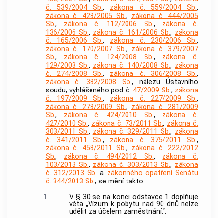
č. 539/2004 Sb.
,
zákona č. 559/2004 Sb.
,
zákona č. 428/2005 Sb.
,
zákona č. 444/2005
Sb.
,
zákona č. 112/2006 Sb.
,
zákona č.
136/2006 Sb.
,
zákona č. 161/2006 Sb.
,
zákona
č. 165/2006 Sb.
,
zákona č. 230/2006 Sb.
,
zákona č. 170/2007 Sb.
,
zákona č. 379/2007
Sb.
,
zákona č. 124/2008 Sb.
,
zákona č.
129/2008 Sb.
,
zákona č. 140/2008 Sb.
,
zákona
č. 274/2008 Sb.
,
zákona č. 306/2008 Sb.
,
zákona č. 382/2008 Sb.
, nálezu Ústavního
soudu, vyhlášeného pod č.
47/2009 Sb.
,
zákona
č. 197/2009 Sb.
,
zákona č. 227/2009 Sb.
,
zákona č. 278/2009 Sb.
,
zákona č. 281/2009
Sb.
,
zákona č. 424/2010 Sb.
,
zákona č.
427/2010 Sb.
,
zákona č. 73/2011 Sb.
,
zákona č.
303/2011 Sb.
,
zákona č. 329/2011 Sb.
,
zákona
č. 341/2011 Sb.
,
zákona č. 375/2011 Sb.
,
zákona č. 458/2011 Sb.
,
zákona č. 222/2012
Sb.
,
zákona č. 494/2012 Sb.
,
zákona č.
103/2013 Sb.
,
zákona č. 303/2013 Sb.
,
zákona
č. 312/2013 Sb.
a
zákonného opatření Senátu
č. 344/2013 Sb.
, se mění takto:
1.
V § 30 se na konci odstavce 1 doplňuje
věta „Vízum k pobytu nad 90 dnů nelze
udělit za účelem zaměstnání.“.