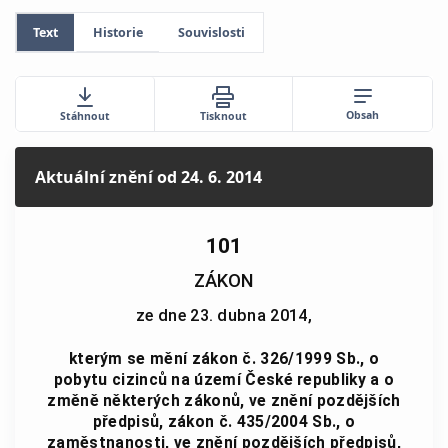
Text
Historie
Souvislosti
Obsah
Stáhnout
Tisknout
Aktuální znění
od 24. 6. 2014
101
ZÁKON
ze dne 23. dubna 2014,
kterým se mění zákon č. 326/1999 Sb., o
pobytu cizinců na území České republiky a o
změně některých zákonů, ve znění pozdějších
předpisů, zákon č. 435/2004 Sb., o
zaměstnanosti, ve znění pozdějších předpisů,