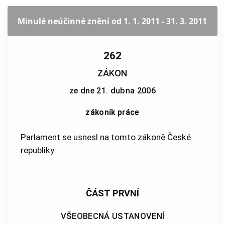
Minulé neúčinné znění
od 1. 1. 2011 - 31. 3. 2011
262
ZÁKON
ze dne 21. dubna 2006
zákoník práce
Parlament se usnesl na tomto zákoně České
republiky:
ČÁST PRVNÍ
VŠEOBECNÁ USTANOVENÍ