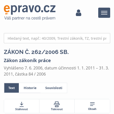
Menu
ZÁKON Č. 262/2006 SB.
Zákon zákoník práce
Vyhlášeno 7. 6. 2006, datum účinnosti 1. 1. 2011 – 31. 3.
2011, částka 84 / 2006
Text
Historie
Souvislosti
Obsah
Stáhnout
Tisknout