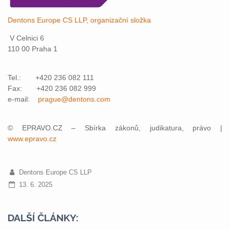
Dentons Europe CS LLP, organizační složka
V Celnici 6
110 00 Praha 1
Tel.: +420 236 082 111
Fax: +420 236 082 999
e-mail:
prague@dentons.com
© EPRAVO.CZ – Sbírka zákonů, judikatura, právo |
www.epravo.cz
Dentons Europe CS LLP
13. 6. 2025
DALŠÍ ČLÁNKY: