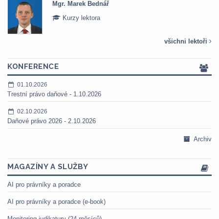
Mgr. Marek Bednář
Kurzy lektora
všichni lektoři
KONFERENCE
01.10.2026
Trestní právo daňové - 1.10.2026
02.10.2026
Daňové právo 2026 - 2.10.2026
Archiv
MAGAZÍNY A SLUŽBY
AI pro právníky a poradce
AI pro právníky a poradce (e-book)
Monitoring judikatury (24 měsíců)