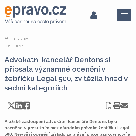
Menu
13. 6. 2025
ID: 119697
Advokátní kancelář Dentons si
připsala významné ocenění v
žebříčku Legal 500, zvítězila hned v
sedmi kategoriích
Pražské zastoupení advokátní kanceláře Dentons bylo
oceněno v prestižním mezinárodním právním žebříčku Legal
500. Nejvyšší ocenění získalo za právní praxe bankovnictví a