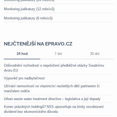
Monitoring judikatury (12 měsíců)
Monitoring judikatury (6 měsíců)
NEJČTENĚJŠÍ NA EPRAVO.CZ
24 hod
7 dní
30 dní
Odůvodnění rozhodnutí o nepoložení předběžné otázky Soudnímu
dvoru EU
Výpověď pro nadbytečnost
Užívání nemovitosti ve vlastnictví nezletilých dětí partnerem či
manželem rodiče
Urban waste water treatment directive – legislativa a její dopady
Konec prázdných holdingů? NSS upozorňuje na limity osvobození
dividend bez ekonomického důvodu