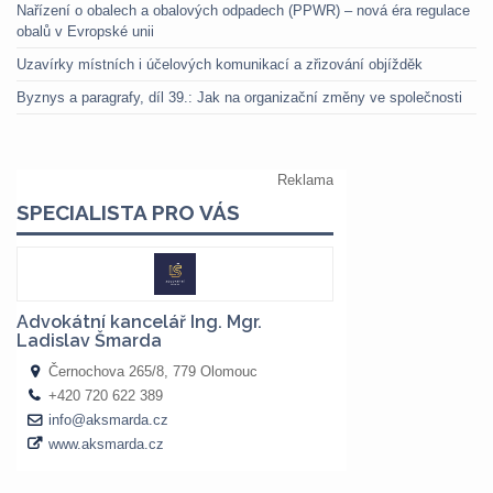
Nařízení o obalech a obalových odpadech (PPWR) – nová éra regulace
obalů v Evropské unii
Uzavírky místních i účelových komunikací a zřizování objížděk
Byznys a paragrafy, díl 39.: Jak na organizační změny ve společnosti