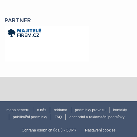
PARTNER
mapa serveru
o nás
reklama
podmínky provozu
kontakty
publikační podmínky
FAQ
obchodní a reklamační podmínky
Ochrana osobních údajů - GDPR
Nastavení cookies