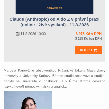
Claude (Anthropic) od A do Z v právní praxi
(online - živé vysílání) - 11.8.2026
11.8.2026 13:00
3 975 Kč s DPH
3 285 Kč bez DPH
KOUPIT
Marcela Káňová je absolventkou Právnické fakulty Masarykovy
univerzity a Univerzity Karlovy. Během studia absolvovala studijní
pobyty na Univerzitě v Innsbrucku a v Římě. Kromě českého
jazyka hovoří německy, italsky a anglicky.