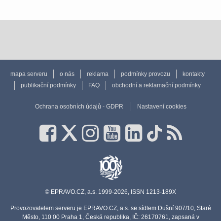
mapa serveru
o nás
reklama
podmínky provozu
kontakty
publikační podmínky
FAQ
obchodní a reklamační podmínky
Ochrana osobních údajů - GDPR
Nastavení cookies
© EPRAVO.CZ, a.s. 1999-2026, ISSN 1213-189X
Provozovatelem serveru je EPRAVO.CZ, a.s. se sídlem Dušní 907/10, Staré
Město, 110 00 Praha 1, Česká republika, IČ: 26170761, zapsaná v