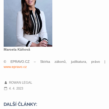
Marcela Káňová
© EPRAVO.CZ – Sbírka zákonů, judikatura, právo |
www.epravo.cz
ROWAN LEGAL
4. 4. 2023
DALŠÍ ČLÁNKY: