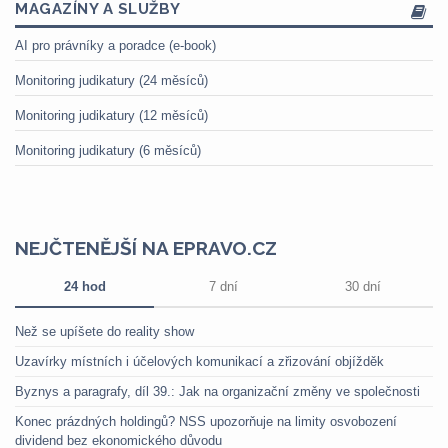
MAGAZÍNY A SLUŽBY
AI pro právníky a poradce (e-book)
Monitoring judikatury (24 měsíců)
Monitoring judikatury (12 měsíců)
Monitoring judikatury (6 měsíců)
NEJČTENĚJŠÍ NA EPRAVO.CZ
24 hod
7 dní
30 dní
Než se upíšete do reality show
Uzavírky místních i účelových komunikací a zřizování objížděk
Byznys a paragrafy, díl 39.: Jak na organizační změny ve společnosti
Konec prázdných holdingů? NSS upozorňuje na limity osvobození
dividend bez ekonomického důvodu