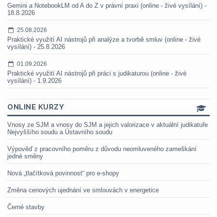
Gemini a NotebookLM od A do Z v právní praxi (online - živé vysílání) -
18.8.2026
25.08.2026
Praktické využití AI nástrojů při analýze a tvorbě smluv (online - živé
vysílání) - 25.8.2026
01.09.2026
Praktické využití AI nástrojů při práci s judikaturou (online - živé
vysílání) - 1.9.2026
ONLINE KURZY
Vnosy ze SJM a vnosy do SJM a jejich valorizace v aktuální judikatuře
Nejvyššího soudu a Ústavního soudu
Výpověď z pracovního poměru z důvodu neomluveného zameškání
jedné směny
Nová „tlačítková povinnost“ pro e-shopy
Změna cenových ujednání ve smlouvách v energetice
Černé stavby