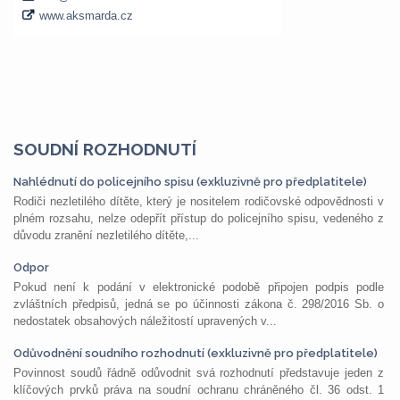
SOUDNÍ ROZHODNUTÍ
Nahlédnutí do policejního spisu (exkluzivně pro předplatitele)
Rodiči nezletilého dítěte, který je nositelem rodičovské odpovědnosti v
plném rozsahu, nelze odepřít přístup do policejního spisu, vedeného z
důvodu zranění nezletilého dítěte,...
Odpor
Pokud není k podání v elektronické podobě připojen podpis podle
zvláštních předpisů, jedná se po účinnosti zákona č. 298/2016 Sb. o
nedostatek obsahových náležitostí upravených v...
Odůvodnění soudního rozhodnutí (exkluzivně pro předplatitele)
Povinnost soudů řádně odůvodnit svá rozhodnutí představuje jeden z
klíčových prvků práva na soudní ochranu chráněného čl. 36 odst. 1