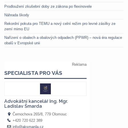
Prodloužení zkušební doby ze zákona po flexinovele
Náhrada škody
Rekordní pokuta pro TEMU a nový celní režim pro levné zásilky ze
zemí mimo EU
Nařízení o obalech a obalových odpadech (PPWR) – nová éra regulace
obalů v Evropské unii