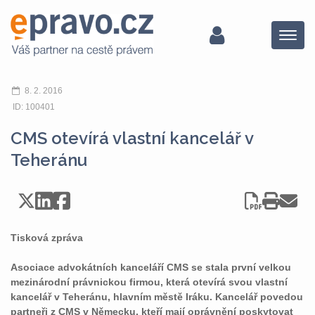
Menu
8. 2. 2016
ID: 100401
CMS otevírá vlastní kancelář v
Teheránu
Tisková zpráva
Asociace advokátních kanceláří CMS se stala první velkou
mezinárodní právnickou firmou, která otevírá svou vlastní
kancelář v Teheránu, hlavním městě Iráku. Kancelář povedou
partneři z CMS v Německu, kteří mají oprávnění poskytovat