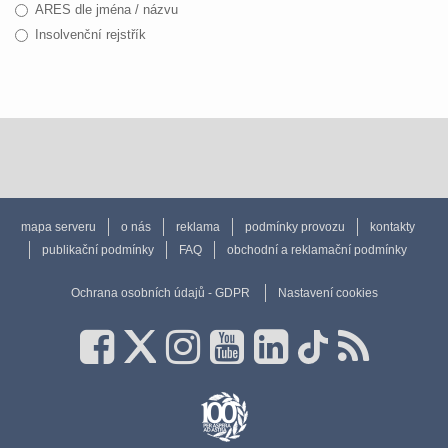
ARES dle jména / názvu
Insolvenční rejstřík
mapa serveru
o nás
reklama
podmínky provozu
kontakty
publikační podmínky
FAQ
obchodní a reklamační podmínky
Ochrana osobních údajů - GDPR
Nastavení cookies