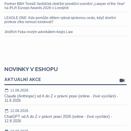
Partner BBH Tomáš Sedláček obdržel prestižní ocenění „Lawyer of the Year“
na IFLR Europe Awards 2026 v Londýně
LEAGLE.ONE: Kdo pomůže dětem vybrat správnou cestu, když dnešní
profese zítra nemusí existovat?
Jindřich Fuka novým advokátem Aegis Law
NOVINKY V ESHOPU
AKTUÁLNÍ AKCE
11.08.2026
Claude (Anthropic) od A do Z v právní praxi (online - živé vysílání) -
11.8.2026
12.08.2026
ChatGPT od A do Z v právní praxi 2026 (online - živé vysílání) -
12.8.2026