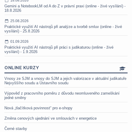
18.08.2026
Gemini a NotebookLM od A do Z v právní praxi (online - živé vysílání) -
18.8.2026
25.08.2026
Praktické využití AI nástrojů při analýze a tvorbě smluv (online - živé
vysílání) - 25.8.2026
01.09.2026
Praktické využití AI nástrojů při práci s judikaturou (online - živé
vysílání) - 1.9.2026
ONLINE KURZY
Vnosy ze SJM a vnosy do SJM a jejich valorizace v aktuální judikatuře
Nejvyššího soudu a Ústavního soudu
Výpověď z pracovního poměru z důvodu neomluveného zameškání
jedné směny
Nová „tlačítková povinnost“ pro e-shopy
Změna cenových ujednání ve smlouvách v energetice
Černé stavby