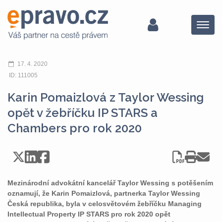
Menu
17. 4. 2020
ID: 111005
Karin Pomaizlová z Taylor Wessing
opět v žebříčku IP STARS a
Chambers pro rok 2020
Mezinárodní advokátní kancelář Taylor Wessing s potěšením
oznamují, že Karin Pomaizlová, partnerka Taylor Wessing
Česká republika, byla v celosvětovém žebříčku Managing
Intellectual Property IP STARS pro rok 2020 opět