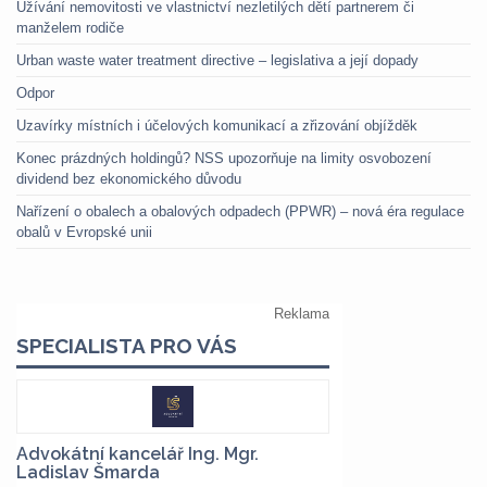
Užívání nemovitosti ve vlastnictví nezletilých dětí partnerem či
manželem rodiče
Urban waste water treatment directive – legislativa a její dopady
Odpor
Uzavírky místních i účelových komunikací a zřizování objížděk
Konec prázdných holdingů? NSS upozorňuje na limity osvobození
dividend bez ekonomického důvodu
Nařízení o obalech a obalových odpadech (PPWR) – nová éra regulace
obalů v Evropské unii