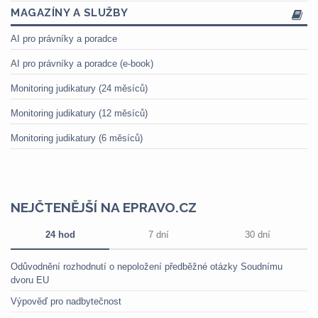
MAGAZÍNY A SLUŽBY
AI pro právníky a poradce
AI pro právníky a poradce (e-book)
Monitoring judikatury (24 měsíců)
Monitoring judikatury (12 měsíců)
Monitoring judikatury (6 měsíců)
NEJČTENĚJŠÍ NA EPRAVO.CZ
24 hod
7 dní
30 dní
Odůvodnění rozhodnutí o nepoložení předběžné otázky Soudnímu
dvoru EU
Výpověď pro nadbytečnost