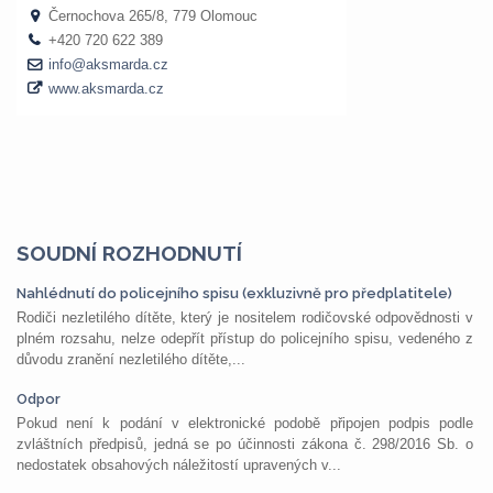
SOUDNÍ ROZHODNUTÍ
Nahlédnutí do policejního spisu (exkluzivně pro předplatitele)
Rodiči nezletilého dítěte, který je nositelem rodičovské odpovědnosti v
plném rozsahu, nelze odepřít přístup do policejního spisu, vedeného z
důvodu zranění nezletilého dítěte,...
Odpor
Pokud není k podání v elektronické podobě připojen podpis podle
zvláštních předpisů, jedná se po účinnosti zákona č. 298/2016 Sb. o
nedostatek obsahových náležitostí upravených v...