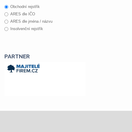
Obchodní rejstřík
ARES dle IČO
ARES dle jména / názvu
Insolvenční rejstřík
PARTNER