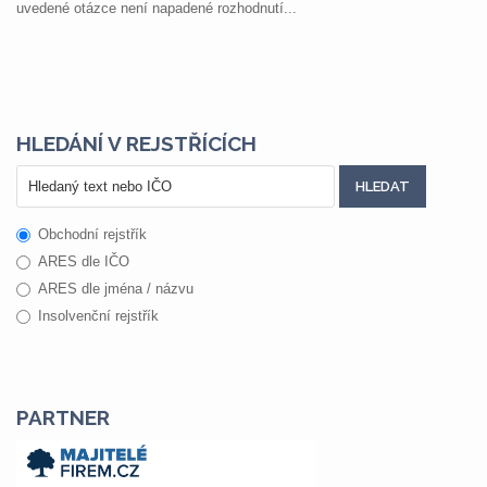
uvedené otázce není napadené rozhodnutí...
HLEDÁNÍ V REJSTŘÍCÍCH
Obchodní rejstřík
ARES dle IČO
ARES dle jména / názvu
Insolvenční rejstřík
PARTNER