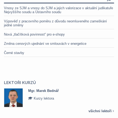
Vnosy ze SJM a vnosy do SJM a jejich valorizace v aktuální judikatuře
Nejvyššího soudu a Ústavního soudu
Výpověď z pracovního poměru z důvodu neomluveného zameškání
jedné směny
Nová „tlačítková povinnost“ pro e-shopy
Změna cenových ujednání ve smlouvách v energetice
Černé stavby
LEKTOŘI KURZŮ
Mgr. Marek Bednář
Kurzy lektora
všichni lektoři