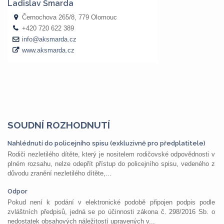
SOUDNÍ ROZHODNUTÍ
Nahlédnutí do policejního spisu (exkluzivně pro předplatitele)
Rodiči nezletilého dítěte, který je nositelem rodičovské odpovědnosti v
plném rozsahu, nelze odepřít přístup do policejního spisu, vedeného z
důvodu zranění nezletilého dítěte,...
Odpor
Pokud není k podání v elektronické podobě připojen podpis podle
zvláštních předpisů, jedná se po účinnosti zákona č. 298/2016 Sb. o
nedostatek obsahových náležitostí upravených v...