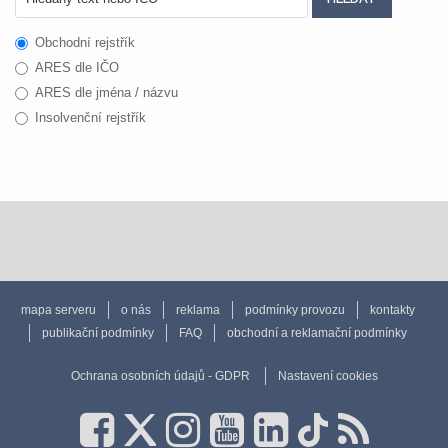
Obchodní rejstřík
ARES dle IČO
ARES dle jména / názvu
Insolvenční rejstřík
mapa serveru
o nás
reklama
podmínky provozu
kontakty
publikační podmínky
FAQ
obchodní a reklamační podmínky
Ochrana osobních údajů - GDPR
Nastavení cookies