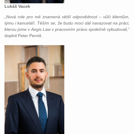
Lukáš Vacek
„Nová role pro mě znamená větší odpovědnost – vůči klientům,
týmu i kanceláři. Těším se, že budu moci dál navazovat na práci,
kterou jsme v Aegis Law v pracovním právu společně vybudovali,“
doplnil Peter Perniš.