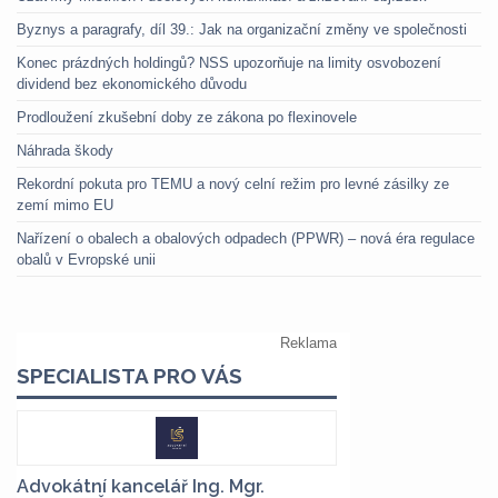
Byznys a paragrafy, díl 39.: Jak na organizační změny ve společnosti
Konec prázdných holdingů? NSS upozorňuje na limity osvobození
dividend bez ekonomického důvodu
Prodloužení zkušební doby ze zákona po flexinovele
Náhrada škody
Rekordní pokuta pro TEMU a nový celní režim pro levné zásilky ze
zemí mimo EU
Nařízení o obalech a obalových odpadech (PPWR) – nová éra regulace
obalů v Evropské unii