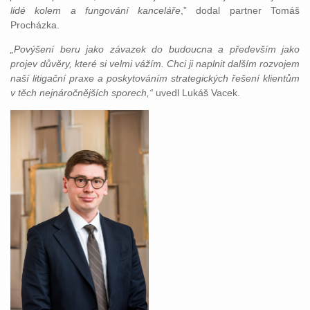
lidé kolem a fungování kanceláře
,” dodal partner Tomáš
Procházka.
„Povýšení beru jako závazek do budoucna a především jako
projev důvěry, které si velmi vážím. Chci ji naplnit dalším rozvojem
naší litigační praxe a poskytováním strategických řešení klientům
v těch nejnáročnějších sporech,“
uvedl Lukáš Vacek.