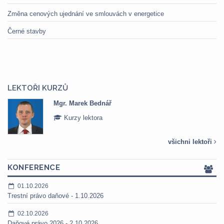
Změna cenových ujednání ve smlouvách v energetice
Černé stavby
LEKTOŘI KURZŮ
Mgr. Marek Bednář
Kurzy lektora
všichni lektoři
KONFERENCE
01.10.2026
Trestní právo daňové - 1.10.2026
02.10.2026
Daňové právo 2026 - 2.10.2026