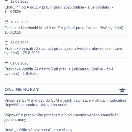
12.08.2026
ChatGPT od A do Z v právní praxi 2026 (online - živé vysílání) -
12.8.2026
18.08.2026
Gemini a NotebookLM od A do Z v právní praxi (online - živé vysílání) -
18.8.2026
25.08.2026
Praktické využití AI nástrojů při analýze a tvorbě smluv (online - živé
vysílání) - 25.8.2026
01.09.2026
Praktické využití AI nástrojů při práci s judikaturou (online - živé
vysílání) - 1.9.2026
ONLINE KURZY
Vnosy ze SJM a vnosy do SJM a jejich valorizace v aktuální judikatuře
Nejvyššího soudu a Ústavního soudu
Výpověď z pracovního poměru z důvodu neomluveného zameškání
jedné směny
Nová „tlačítková povinnost“ pro e-shopy