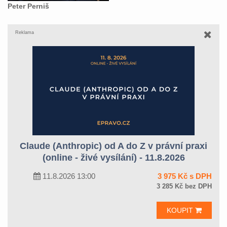
Peter Perniš
Reklama
Claude (Anthropic) od A do Z v právní praxi
(online - živé vysílání) - 11.8.2026
11.8.2026 13:00
3 975 Kč s DPH
3 285 Kč bez DPH
KOUPIT