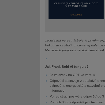
„Současná verze nástroje je prvním exp
Pokud se osvědčí, chceme jej dále rozví
hledat užší propojení se službami advok
Jak Frank Bold AI funguje?
Je založený na GPT ve verzi 4.
Odpovědi sestavuje z databází a kno
plánování, energetické a stavební pr
informace.
Po registraci poskytne odpověď do 3 
Prvních 3000 odpovědí je v testovac