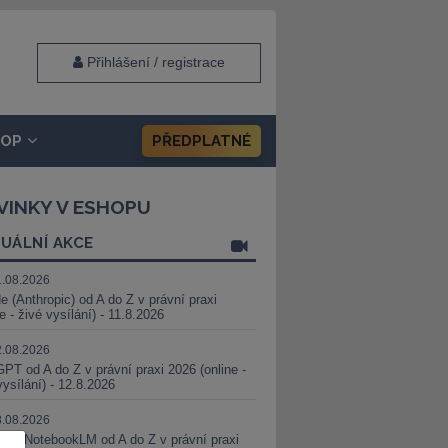
Přihlášení / registrace
HOP
PŘEDPLATNÉ
VINKY V ESHOPU
UÁLNÍ AKCE
1.08.2026
e (Anthropic) od A do Z v právní praxi
ne - živé vysílání) - 11.8.2026
2.08.2026
PT od A do Z v právní praxi 2026 (online -
vysílání) - 12.8.2026
8.08.2026
i a NotebookLM od A do Z v právní praxi