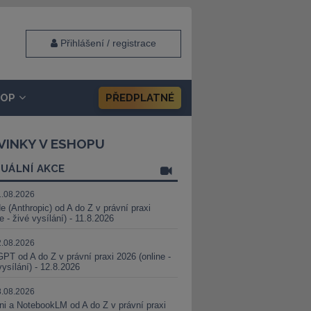
Přihlášení / registrace
HOP
PŘEDPLATNÉ
VINKY V ESHOPU
UÁLNÍ AKCE
1.08.2026
e (Anthropic) od A do Z v právní praxi
ne - živé vysílání) - 11.8.2026
2.08.2026
PT od A do Z v právní praxi 2026 (online -
vysílání) - 12.8.2026
8.08.2026
i a NotebookLM od A do Z v právní praxi