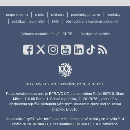
mapa serveru
o nás
reklama
podmínky provozu
kontakty
publikační podmínky
FAQ
obchodní a reklamační podmínky
Ochrana osobních údajů - GDPR
Nastavení cookies
© EPRAVO.CZ, a.s. 1999-2026, ISSN 1213-189X
Provozovatelem serveru je EPRAVO.CZ, a.s. se sídlem Dušní 907/10, Staré
Město, 110 00 Praha 1, Česká republika, IČ: 26170761, zapsaná v
obchodním rejstříku vedeném Městským soudem v Praze pod spisovou
značkou B 6510.
Automatické vytěžování textů a dat z této internetové stránky ve smyslu čl. 4
směrnice 2019/790/EU je bez souhlasu EPRAVO.CZ, a.s. zakázáno.