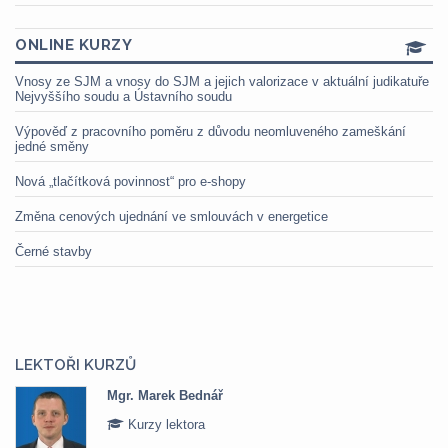
ONLINE KURZY
Vnosy ze SJM a vnosy do SJM a jejich valorizace v aktuální judikatuře
Nejvyššího soudu a Ústavního soudu
Výpověď z pracovního poměru z důvodu neomluveného zameškání
jedné směny
Nová „tlačítková povinnost“ pro e-shopy
Změna cenových ujednání ve smlouvách v energetice
Černé stavby
LEKTOŘI KURZŮ
Mgr. Marek Bednář
Kurzy lektora