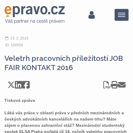
Menu
23. 2. 2016
ID: 100559
Veletrh pracovních příležitostí JOB
FAIR KONTAKT 2016
Tisková zpráva
Láká vás práce v oblasti práva v předních mezinárodních a
českých advokátních kancelářích na našem trhu? Máte
zájem o placenou zahraniční stáž? Mezinárodní studentský
spolek ELSA Praha pořádá již 16. ročník veletrhu pracovních