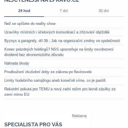
24 hod
7 dní
30 dní
Než se upíšete do reality show
Uzavírky místních i účelových komunikací a zřizování objížděk
Byznys a paragrafy, díl 39.: Jak na organizační změny ve společnosti
Konec prázdných holdingů? NSS upozorňuje na limity osvobození
dividend bez ekonomického důvodu
Náhrada škody
Prodloužení zkušební doby ze zákona po flexinovele
Limity hudebního samplingu aneb konečně víme, co je pastiš
Rekordní pokuta pro TEMU a nový celní režim pro levné zásilky ze
zemí mimo EU