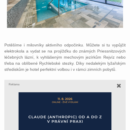
Potěšíme i milovníky aktivního odpočinku. Můžete si tu vypůjčit
elektrokola a vydat se na projížďku do známých Priessnitzových
léčebných lázní, k vyhlášeným mechovým jezírkům Rejvíz nebo
třeba na oblíbené Rychlebské stezky. Díky nedalekým lyžařským
střediskům je hotel perfektní volbou i v rámci zimních pobytů.
Reklama