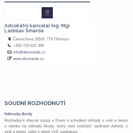
SOUDNÍ ROZHODNUTÍ
Náhrada škody
Rozhodují-li obecné soudy v řízení o schválení dohody o vině a trestu
o nároku na náhradu škody, který není součástí sjednané dohody o
vině a trestu, nebo s jehož výší sjednanou...