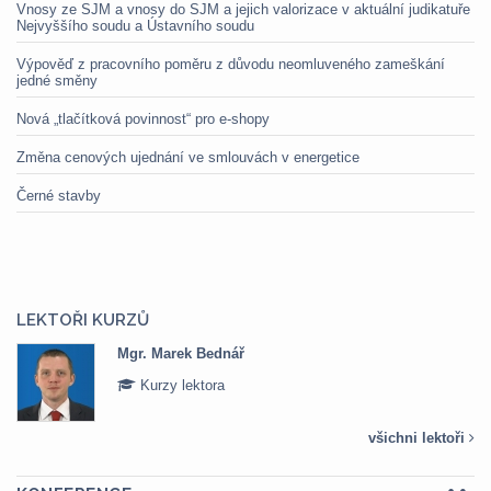
Vnosy ze SJM a vnosy do SJM a jejich valorizace v aktuální judikatuře
Nejvyššího soudu a Ústavního soudu
Výpověď z pracovního poměru z důvodu neomluveného zameškání
jedné směny
Nová „tlačítková povinnost“ pro e-shopy
Změna cenových ujednání ve smlouvách v energetice
Černé stavby
LEKTOŘI KURZŮ
Mgr. Marek Bednář
Kurzy lektora
všichni lektoři