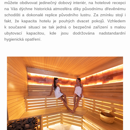
můžete obdivovat jedinečný dobový interiér, na hotelové recepci
na Vás dýchne historická atmosféra díky původnímu dřevěnému
schodišti a dokonalé replice původního lustru. Za zmínku stojí i
fakt, že kapacita hotelu je pouhých dvacet pokojů. Vzhledem
k současné situaci se tak jedná o bezpečné zařízení s malou
ubytovací kapacitou, kde jsou dodržována nadstandardní
hygienická opatření.