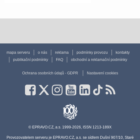
mapa serveru
o nás
reklama
podmínky provozu
kontakty
publikační podmínky
FAQ
obchodní a reklamační podmínky
Ochrana osobních údajů - GDPR
Nastavení cookies
© EPRAVO.CZ, a.s. 1999-2026, ISSN 1213-189X
Provozovatelem serveru je EPRAVO.CZ, a.s. se sídlem Dušní 907/10, Staré