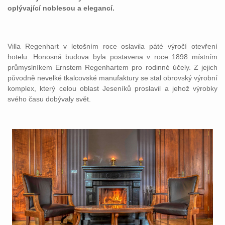
oplývající noblesou a elegancí.
Villa Regenhart v letošním roce oslavila páté výročí otevření
hotelu. Honosná budova byla postavena v roce 1898 místním
průmyslníkem Ernstem Regenhartem pro rodinné účely. Z jejich
původně nevelké tkalcovské manufaktury se stal obrovský výrobní
komplex, který celou oblast Jeseníků proslavil a jehož výrobky
svého času dobývaly svět.