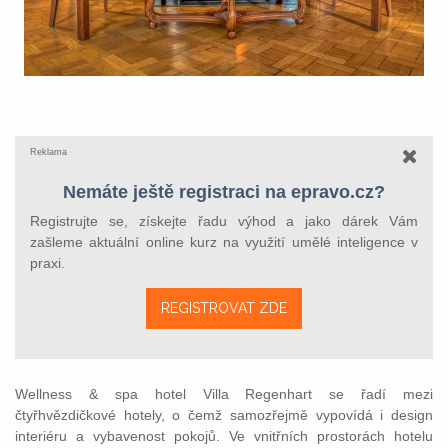
Reklama
Nemáte ještě registraci na epravo.cz?
Registrujte se, získejte řadu výhod a jako dárek Vám
zašleme aktuální online kurz na využití umělé inteligence v
praxi.
REGISTROVAT ZDE
Wellness & spa hotel Villa Regenhart se řadí mezi
čtyřhvězdičkové hotely, o čemž samozřejmě vypovídá i design
interiéru a vybavenost pokojů. Ve vnitřních prostorách hotelu