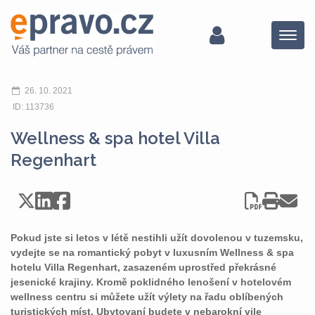
Menu
26. 10. 2021
ID: 113736
Wellness & spa hotel Villa
Regenhart
Pokud jste si letos v létě nestihli užít dovolenou v tuzemsku,
vydejte se na romantický pobyt v luxusním Wellness & spa
hotelu Villa Regenhart, zasazeném uprostřed překrásné
jesenické krajiny. Kromě poklidného lenošení v hotelovém
wellness centru si můžete užít výlety na řadu oblíbených
turistických míst. Ubytovaní budete v nebarokní vile