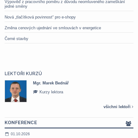
Výpověď z pracovního poměru z důvodu neomluveného zameškání
jedné směny
Nová „tlačítková povinnost“ pro e-shopy
Změna cenových ujednání ve smlouvách v energetice
Černé stavby
LEKTOŘI KURZŮ
Mgr. Marek Bednář
Kurzy lektora
všichni lektoři
KONFERENCE
01.10.2026