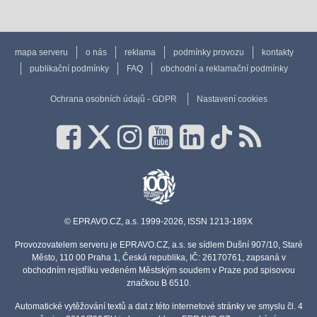
mapa serveru
o nás
reklama
podmínky provozu
kontakty
publikační podmínky
FAQ
obchodní a reklamační podmínky
Ochrana osobních údajů - GDPR
Nastavení cookies
© EPRAVO.CZ, a.s. 1999-2026, ISSN 1213-189X
Provozovatelem serveru je EPRAVO.CZ, a.s. se sídlem Dušní 907/10, Staré
Město, 110 00 Praha 1, Česká republika, IČ: 26170761, zapsaná v
obchodním rejstříku vedeném Městským soudem v Praze pod spisovou
značkou B 6510.
Automatické vytěžování textů a dat z této internetové stránky ve smyslu čl. 4