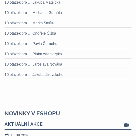
10 otázek pro … Jakuba Matějčka
10 otázek pro … Michaela Granáta
10 otázek pro … Marka Šmůlu
10 otázek pro … Ondřeje Čížka
10 otázek pro … Pavla Černého
10 otázek pro … Piotra Adamczyka
10 otázek pro … Jaroslava Nováka
10 otázek pro … Jakuba Jirovského
NOVINKY V ESHOPU
AKTUÁLNÍ AKCE
11.08.2026