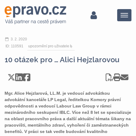
Menu
3. 2. 2020
ID: 110591
upozornění pro uživatele
10 otázek pro … Alici Hejzlarovou
Mgr. Alice Hejzlarová, LL.M. je vedoucí advokátkou
advokátní kanceláře LP Legal, ředitelkou Komory právní
odpovědnosti a vedoucí Labour Law Group v rámci
mezinárodního seskupení IBLC. Více než 8 let se specializuje
na oblast pracovního práva a další aktuální témata šikany na
pracovišti, mentálního zdraví, vyhoření či zaměstnaneckých
benefitů. V práci se tak vedle budování kvalitního