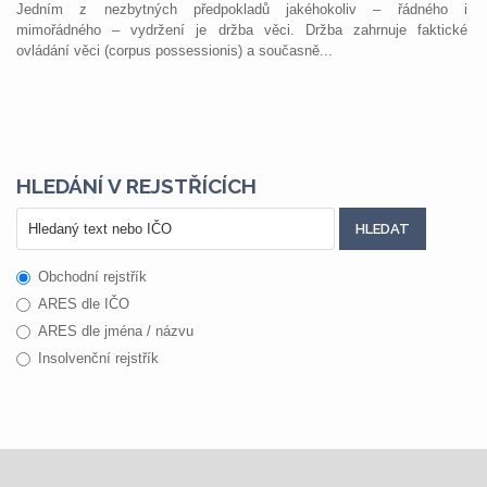
Jedním z nezbytných předpokladů jakéhokoliv – řádného i
mimořádného – vydržení je držba věci. Držba zahrnuje faktické
ovládání věci (corpus possessionis) a současně...
HLEDÁNÍ V REJSTŘÍCÍCH
Obchodní rejstřík
ARES dle IČO
ARES dle jména / názvu
Insolvenční rejstřík