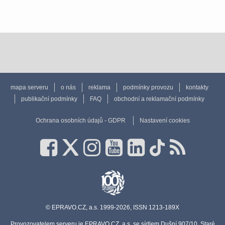
mapa serveru
o nás
reklama
podmínky provozu
kontakty
publikační podmínky
FAQ
obchodní a reklamační podmínky
Ochrana osobních údajů - GDPR
Nastavení cookies
© EPRAVO.CZ, a.s. 1999-2026, ISSN 1213-189X
Provozovatelem serveru je EPRAVO.CZ, a.s. se sídlem Dušní 907/10, Staré