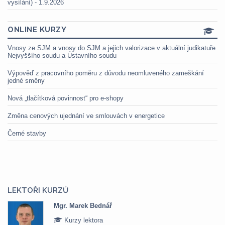
vysílání) - 1.9.2026
ONLINE KURZY
Vnosy ze SJM a vnosy do SJM a jejich valorizace v aktuální judikatuře
Nejvyššího soudu a Ústavního soudu
Výpověď z pracovního poměru z důvodu neomluveného zameškání
jedné směny
Nová „tlačítková povinnost“ pro e-shopy
Změna cenových ujednání ve smlouvách v energetice
Černé stavby
LEKTOŘI KURZŮ
Mgr. Marek Bednář
Kurzy lektora