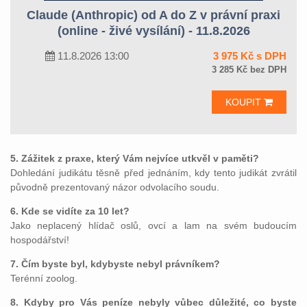
Claude (Anthropic) od A do Z v právní praxi
(online - živé vysílání) - 11.8.2026
11.8.2026 13:00
3 975 Kč s DPH
3 285 Kč bez DPH
KOUPIT
5. Zážitek z praxe, který Vám nejvíce utkvěl v paměti?
Dohledání judikátu těsně před jednáním, kdy tento judikát zvrátil
původně prezentovaný názor odvolacího soudu.
6. Kde se vidíte za 10 let?
Jako neplacený hlídač oslů, ovcí a lam na svém budoucím
hospodářství!
7. Čím byste byl, kdybyste nebyl právníkem?
Terénní zoolog.
8. Kdyby pro Vás peníze nebyly vůbec důležité, co byste