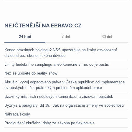
NEJČTENĚJŠÍ NA EPRAVO.CZ
24 hod
7 dní
30 dní
Konec prázdných holdingů? NSS upozorňuje na limity osvobození
dividend bez ekonomického důvodu
Limity hudebního samplingu aneb konečně víme, co je pastiš
Než se upíšete do reality show
Aktuální vývoj odpadového práva v České republice: od implementace
evropských cílů k praktickým problémům aplikační praxe
Uzavírky místních i účelových komunikací a zřizování objížděk
Byznys a paragrafy, díl 39.: Jak na organizační změny ve společnosti
Náhrada škody
Prodloužení zkušební doby ze zákona po flexinovele