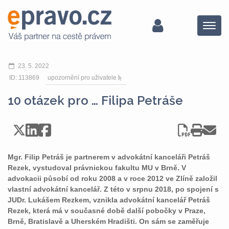
Menu
23. 5. 2022
ID: 113869
upozornění pro uživatele
10 otázek pro … Filipa Petráše
Mgr. Filip Petráš je partnerem v advokátní kanceláři Petráš
Rezek, vystudoval právnickou fakultu MU v Brně. V
advokacii působí od roku 2008 a v roce 2012 ve Zlíně založil
vlastní advokátní kancelář. Z této v srpnu 2018, po spojení s
JUDr. Lukášem Rezkem, vznikla advokátní kancelář Petráš
Rezek, která má v současné době další pobočky v Praze,
Brně, Bratislavě a Uherském Hradišti. On sám se zaměřuje