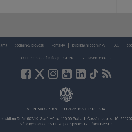
lama
podmínky provozu
kontakty
publikační podmínky
FAQ
obc
Ochrana osobních údajů - GDPR
Nastavení cookies
© EPRAVO.CZ, a.s. 1999-2026, ISSN 1213-189X
se sídlem Dušní 907/10, Staré Město, 110 00 Praha 1, Česká republika, IČ: 2617
Městským soudem v Praze pod spisovou značkou B 6510.