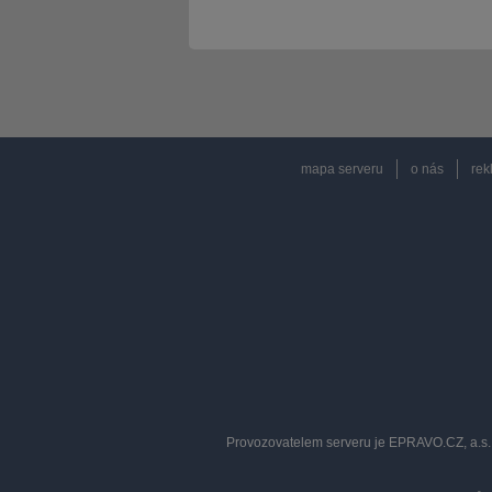
mapa serveru
o nás
rek
Provozovatelem serveru je EPRAVO.CZ, a.s. 