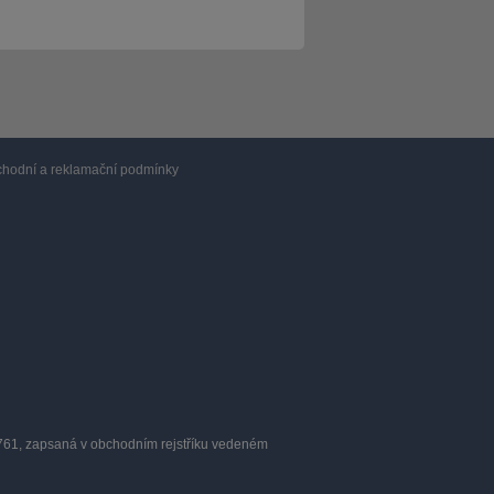
hodní a reklamační podmínky
0761, zapsaná v obchodním rejstříku vedeném