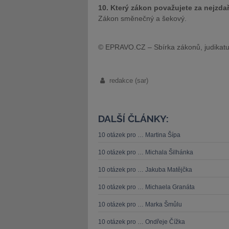
10. Který zákon považujete za nejzdař
Zákon směnečný a šekový.
© EPRAVO.CZ – Sbírka zákonů, judikatu
redakce (sar)
DALŠÍ ČLÁNKY:
10 otázek pro … Martina Šípa
10 otázek pro … Michala Šilhánka
10 otázek pro … Jakuba Matějčka
10 otázek pro … Michaela Granáta
10 otázek pro … Marka Šmůlu
10 otázek pro … Ondřeje Čížka