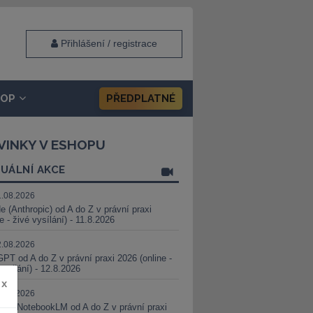
Přihlášení / registrace
HOP
PŘEDPLATNÉ
VINKY V ESHOPU
UÁLNÍ AKCE
1.08.2026
e (Anthropic) od A do Z v právní praxi
ne - živé vysílání) - 11.8.2026
2.08.2026
PT od A do Z v právní praxi 2026 (online -
vysílání) - 12.8.2026
x
8.08.2026
i a NotebookLM od A do Z v právní praxi