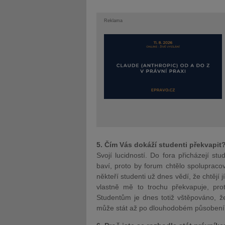
Reklama
5. Čím Vás dokáží studenti překvapit
Svojí lucidností. Do fora přicházejí stu
baví, proto by forum chtělo spolupraco
někteří studenti už dnes vědí, že chtějí 
vlastně mě to trochu překvapuje, prot
Studentům je dnes totiž vštěpováno, ž
může stát až po dlouhodobém působení v