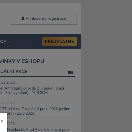
Přihlášení / registrace
HOP
PŘEDPLATNÉ
VINKY V ESHOPU
UÁLNÍ AKCE
1.08.2026
e (Anthropic) od A do Z v právní praxi
ne - živé vysílání) - 11.8.2026
2.08.2026
PT od A do Z v právní praxi 2026 (online -
vysílání) - 12.8.2026
x
8.08.2026
i a NotebookLM od A do Z v právní praxi