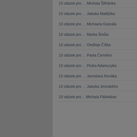
10 otázek pro … Michala Šilhánka
10 otázek pro … Jakuba Matějčka
10 otázek pro … Michaela Granáta
10 otázek pro … Marka Šmůlu
10 otázek pro … Ondřeje Čížka
10 otázek pro … Pavla Černého
10 otázek pro … Piotra Adamczyka
10 otázek pro … Jaroslava Nováka
10 otázek pro … Jakuba Jirovského
10 otázek pro ... Michala Pálinkáse