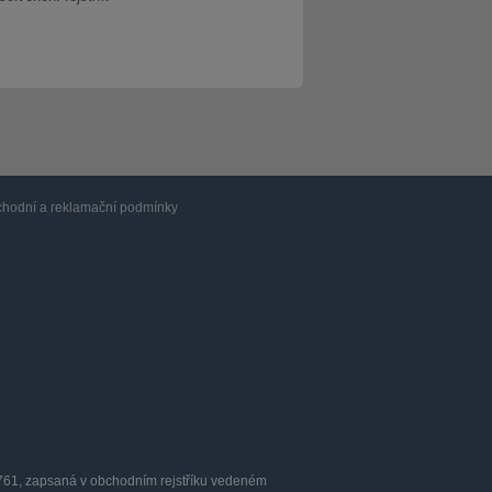
hodní a reklamační podmínky
0761, zapsaná v obchodním rejstříku vedeném