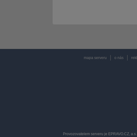
mapa serveru
o nás
rek
Provozovatelem serveru je EPRAVO.CZ, a.s. 