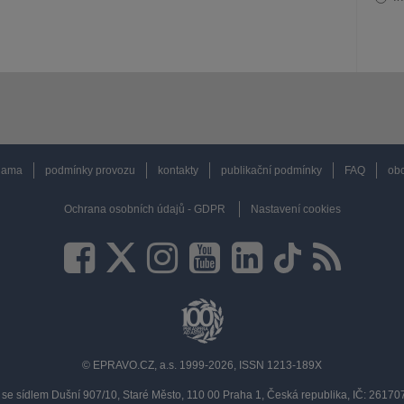
lama
podmínky provozu
kontakty
publikační podmínky
FAQ
obc
Ochrana osobních údajů - GDPR
Nastavení cookies
© EPRAVO.CZ, a.s. 1999-2026, ISSN 1213-189X
se sídlem Dušní 907/10, Staré Město, 110 00 Praha 1, Česká republika, IČ: 2617