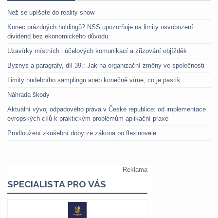
Než se upíšete do reality show
Konec prázdných holdingů? NSS upozorňuje na limity osvobození
dividend bez ekonomického důvodu
Uzavírky místních i účelových komunikací a zřizování objížděk
Byznys a paragrafy, díl 39.: Jak na organizační změny ve společnosti
Limity hudebního samplingu aneb konečně víme, co je pastiš
Náhrada škody
Aktuální vývoj odpadového práva v České republice: od implementace
evropských cílů k praktickým problémům aplikační praxe
Prodloužení zkušební doby ze zákona po flexinovele