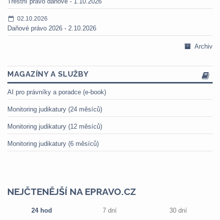
Trestní právo daňové - 1.10.2026
02.10.2026
Daňové právo 2026 - 2.10.2026
Archiv
MAGAZÍNY A SLUŽBY
AI pro právníky a poradce (e-book)
Monitoring judikatury (24 měsíců)
Monitoring judikatury (12 měsíců)
Monitoring judikatury (6 měsíců)
NEJČTENĚJŠÍ NA EPRAVO.CZ
24 hod
7 dní
30 dní