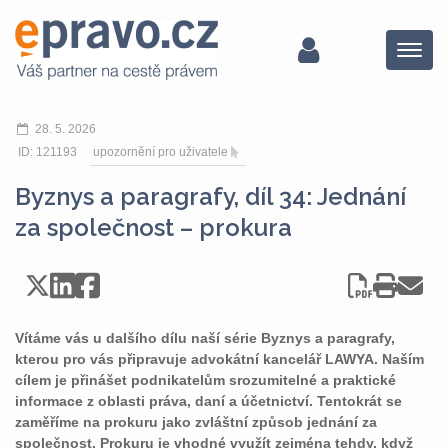
Menu
28. 5. 2026
ID: 121193
upozornění pro uživatele
Byznys a paragrafy, díl 34: Jednání
za společnost – prokura
Vítáme vás u dalšího dílu naší série Byznys a paragrafy,
kterou pro vás připravuje advokátní kancelář LAWYA. Naším
cílem je přinášet podnikatelům srozumitelné a praktické
informace z oblasti práva, daní a účetnictví. Tentokrát se
zaměříme na prokuru jako zvláštní způsob jednání za
společnost. Prokuru je vhodné využít zejména tehdy, když