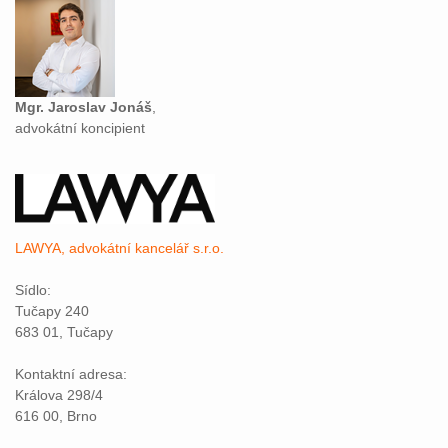
Mgr. Jaroslav Jonáš
,
advokátní koncipient
LAWYA, advokátní kancelář s.r.o.
Sídlo:
Tučapy 240
683 01, Tučapy
Kontaktní adresa:
Králova 298/4
616 00, Brno