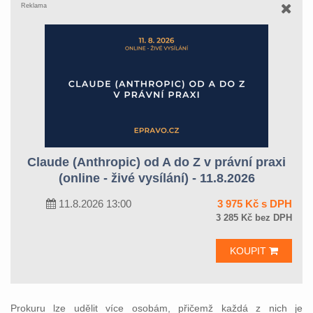
Reklama
Claude (Anthropic) od A do Z v právní praxi
(online - živé vysílání) - 11.8.2026
11.8.2026 13:00
3 975 Kč s DPH
3 285 Kč bez DPH
KOUPIT
Prokuru lze udělit více osobám, přičemž každá z nich je