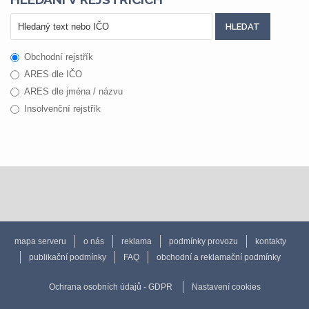
Obchodní rejstřík
ARES dle IČO
ARES dle jména / názvu
Insolvenční rejstřík
mapa serveru
o nás
reklama
podmínky provozu
kontakty
publikační podmínky
FAQ
obchodní a reklamační podmínky
Ochrana osobních údajů - GDPR
Nastavení cookies