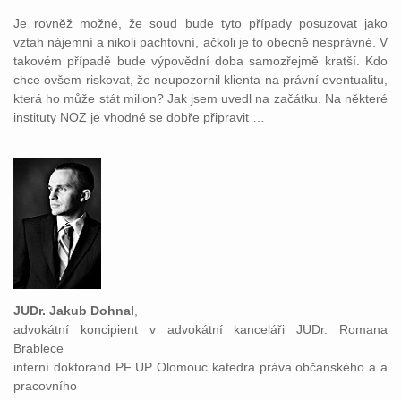
Je rovněž možné, že soud bude tyto případy posuzovat jako
vztah nájemní a nikoli pachtovní, ačkoli je to obecně nesprávné. V
takovém případě bude výpovědní doba samozřejmě kratší. Kdo
chce ovšem riskovat, že neupozornil klienta na právní eventualitu,
která ho může stát milion? Jak jsem uvedl na začátku. Na některé
instituty NOZ je vhodné se dobře připravit …
JUDr. Jakub Dohnal
,
advokátní koncipient v advokátní kanceláři JUDr. Romana
Brablece
interní doktorand PF UP Olomouc katedra práva občanského a a
pracovního