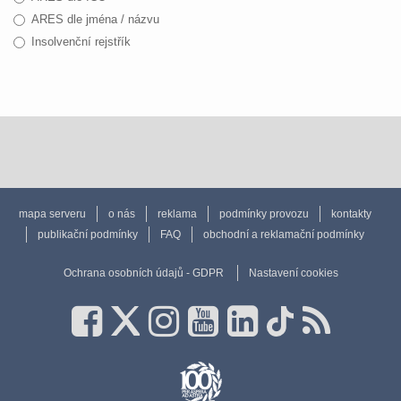
ARES dle jména / názvu
Insolvenční rejstřík
mapa serveru
o nás
reklama
podmínky provozu
kontakty
publikační podmínky
FAQ
obchodní a reklamační podmínky
Ochrana osobních údajů - GDPR
Nastavení cookies