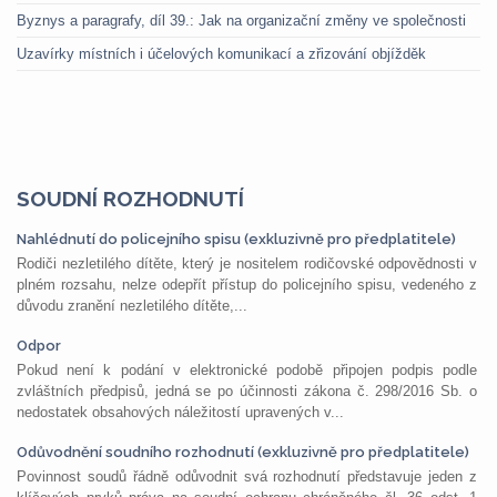
Byznys a paragrafy, díl 39.: Jak na organizační změny ve společnosti
Uzavírky místních i účelových komunikací a zřizování objížděk
SOUDNÍ ROZHODNUTÍ
Nahlédnutí do policejního spisu (exkluzivně pro předplatitele)
Rodiči nezletilého dítěte, který je nositelem rodičovské odpovědnosti v
plném rozsahu, nelze odepřít přístup do policejního spisu, vedeného z
důvodu zranění nezletilého dítěte,...
Odpor
Pokud není k podání v elektronické podobě připojen podpis podle
zvláštních předpisů, jedná se po účinnosti zákona č. 298/2016 Sb. o
nedostatek obsahových náležitostí upravených v...
Odůvodnění soudního rozhodnutí (exkluzivně pro předplatitele)
Povinnost soudů řádně odůvodnit svá rozhodnutí představuje jeden z