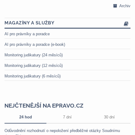
Archiv
MAGAZÍNY A SLUŽBY
AI pro právníky a poradce
AI pro právníky a poradce (e-book)
Monitoring judikatury (24 měsíců)
Monitoring judikatury (12 měsíců)
Monitoring judikatury (6 měsíců)
NEJČTENĚJŠÍ NA EPRAVO.CZ
24 hod
7 dní
30 dní
Odůvodnění rozhodnutí o nepoložení předběžné otázky Soudnímu