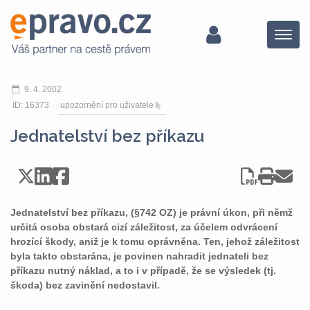
Menu
9. 4. 2002
ID: 16373
upozornění pro uživatele
Jednatelství bez příkazu
Jednatelství bez příkazu, (§742 OZ) je právní úkon, při němž
určitá osoba obstará cizí záležitost, za účelem odvrácení
hrozící škody, aniž je k tomu oprávněna. Ten, jehož záležitost
byla takto obstarána, je povinen nahradit jednateli bez
příkazu nutný náklad, a to i v případě, že se výsledek (tj.
škoda) bez zavinění nedostavil.