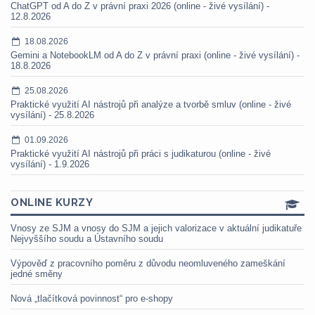
ChatGPT od A do Z v právní praxi 2026 (online - živé vysílání) -
12.8.2026
18.08.2026
Gemini a NotebookLM od A do Z v právní praxi (online - živé vysílání) -
18.8.2026
25.08.2026
Praktické využití AI nástrojů při analýze a tvorbě smluv (online - živé
vysílání) - 25.8.2026
01.09.2026
Praktické využití AI nástrojů při práci s judikaturou (online - živé
vysílání) - 1.9.2026
ONLINE KURZY
Vnosy ze SJM a vnosy do SJM a jejich valorizace v aktuální judikatuře
Nejvyššího soudu a Ústavního soudu
Výpověď z pracovního poměru z důvodu neomluveného zameškání
jedné směny
Nová „tlačítková povinnost“ pro e-shopy