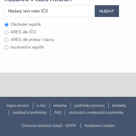
Obchodní rejstřík
ARES dle IČO
ARES dle jména / názvu
Insolvenční rejstřík
mapa serveru
o nás
reklama
podmínky provozu
kontakty
publikační podmínky
FAQ
obchodní a reklamační podmínky
Ochrana osobních údajů - GDPR
Nastavení cookies