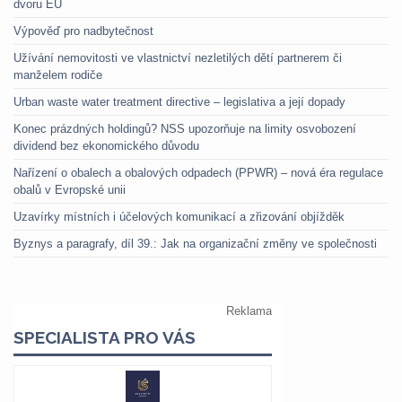
dvoru EU
Výpověď pro nadbytečnost
Užívání nemovitosti ve vlastnictví nezletilých dětí partnerem či
manželem rodiče
Urban waste water treatment directive – legislativa a její dopady
Konec prázdných holdingů? NSS upozorňuje na limity osvobození
dividend bez ekonomického důvodu
Nařízení o obalech a obalových odpadech (PPWR) – nová éra regulace
obalů v Evropské unii
Uzavírky místních i účelových komunikací a zřizování objížděk
Byznys a paragrafy, díl 39.: Jak na organizační změny ve společnosti