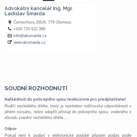
SOUDNÍ ROZHODNUTÍ
Nahlédnutí do policejního spisu (exkluzivně pro předplatitele)
Rodiči nezletilého dítěte, který je nositelem rodičovské odpovědnosti v
plném rozsahu, nelze odepřít přístup do policejního spisu, vedeného z
důvodu zranění nezletilého dítěte,...
Odpor
Pokud není k podání v elektronické podobě připojen podpis podle