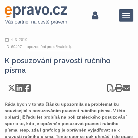
Menu
4. 3. 2010
ID: 60497
upozornění pro uživatele
K posuzování pravosti ručního
písma
Ráda bych v tomto článku upozornila na problematiku
související s posuzováním pravosti ručního písma. V této
oblasti již řadu let probíhá na poli znaleckého posuzování
spor o to, kdo je oprávněn posuzovat pravost ručního
písma, resp. zda i grafolog je oprávněn vyjadřovat se k
pravosti ručního písma. Tento spor se pak přenáší i do praxe