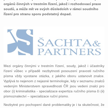
orgánů činných v trestním řízení, jakož i rozhodovací praxe
soudů, a může mít ve svých důsledcích v rámci soudního
řízení pro stranu sporu podstatný dopad.
Mezi orgány činnými v trestním řízení, soudy, jakož i účastníky
řízení vůbec v případě nezbytnosti posouzení pravosti ručního
písma vždy vyvstane otázka, z jakého oboru ustanovit znalce.
Vyplývá to nejenom z nejasné terminologie, kdy v seznamu znalců
vedeným Ministerstvem spravedlnosti ČR jsou vedeni znalci pro
obor (i) kriminalistika - specializace expertiza ručního písma či (ii)
písmoznalectví – specializace ruční písmo.
Nezbytné pro pochopení dané problematiky je i ta skutečnost, že