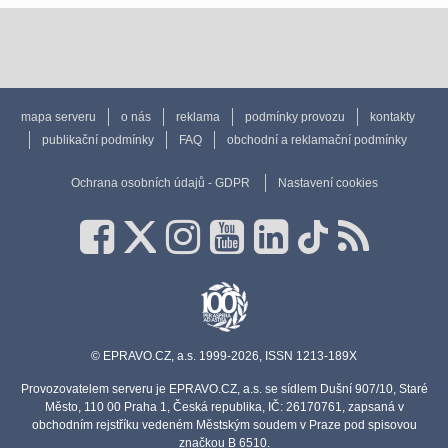
mapa serveru
o nás
reklama
podmínky provozu
kontakty
publikační podmínky
FAQ
obchodní a reklamační podmínky
Ochrana osobních údajů - GDPR
Nastavení cookies
© EPRAVO.CZ, a.s. 1999-2026, ISSN 1213-189X
Provozovatelem serveru je EPRAVO.CZ, a.s. se sídlem Dušní 907/10, Staré
Město, 110 00 Praha 1, Česká republika, IČ: 26170761, zapsaná v
obchodním rejstříku vedeném Městským soudem v Praze pod spisovou
značkou B 6510.