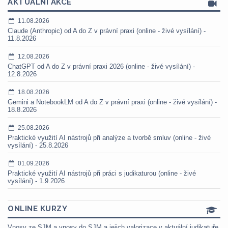
AKTUÁLNÍ AKCE
11.08.2026
Claude (Anthropic) od A do Z v právní praxi (online - živé vysílání) -
11.8.2026
12.08.2026
ChatGPT od A do Z v právní praxi 2026 (online - živé vysílání) -
12.8.2026
18.08.2026
Gemini a NotebookLM od A do Z v právní praxi (online - živé vysílání) -
18.8.2026
25.08.2026
Praktické využití AI nástrojů při analýze a tvorbě smluv (online - živé
vysílání) - 25.8.2026
01.09.2026
Praktické využití AI nástrojů při práci s judikaturou (online - živé
vysílání) - 1.9.2026
ONLINE KURZY
Vnosy ze SJM a vnosy do SJM a jejich valorizace v aktuální judikatuře