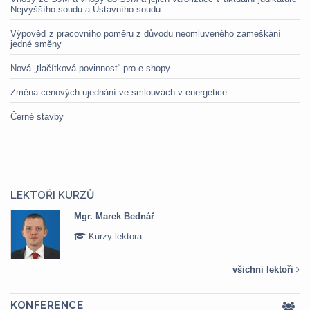
Nejvyššího soudu a Ústavního soudu
Výpověď z pracovního poměru z důvodu neomluveného zameškání
jedné směny
Nová „tlačítková povinnost“ pro e-shopy
Změna cenových ujednání ve smlouvách v energetice
Černé stavby
LEKTOŘI KURZŮ
Mgr. Marek Bednář
Kurzy lektora
všichni lektoři
KONFERENCE