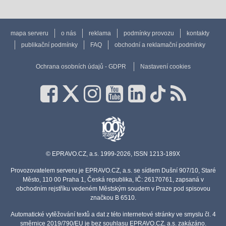
mapa serveru
o nás
reklama
podmínky provozu
kontakty
publikační podmínky
FAQ
obchodní a reklamační podmínky
Ochrana osobních údajů - GDPR
Nastavení cookies
© EPRAVO.CZ, a.s. 1999-2026, ISSN 1213-189X
Provozovatelem serveru je EPRAVO.CZ, a.s. se sídlem Dušní 907/10, Staré
Město, 110 00 Praha 1, Česká republika, IČ: 26170761, zapsaná v
obchodním rejstříku vedeném Městským soudem v Praze pod spisovou
značkou B 6510.
Automatické vytěžování textů a dat z této internetové stránky ve smyslu čl. 4
směrnice 2019/790/EU je bez souhlasu EPRAVO.CZ, a.s. zakázáno.