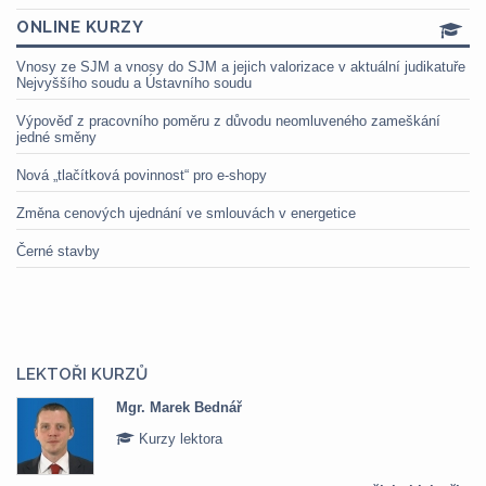
ONLINE KURZY
Vnosy ze SJM a vnosy do SJM a jejich valorizace v aktuální judikatuře
Nejvyššího soudu a Ústavního soudu
Výpověď z pracovního poměru z důvodu neomluveného zameškání
jedné směny
Nová „tlačítková povinnost“ pro e-shopy
Změna cenových ujednání ve smlouvách v energetice
Černé stavby
LEKTOŘI KURZŮ
Mgr. Marek Bednář
Kurzy lektora