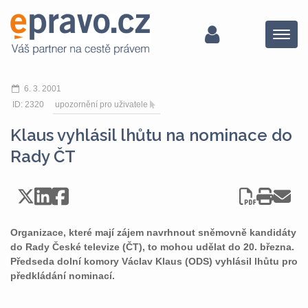
Menu
6. 3. 2001
ID: 2320
upozornění pro uživatele
Klaus vyhlásil lhůtu na nominace do
Rady ČT
Organizace, které mají zájem navrhnout sněmovně kandidáty
do Rady České televize (ČT), to mohou udělat do 20. března.
Předseda dolní komory Václav Klaus (ODS) vyhlásil lhůtu pro
předkládání nominací.