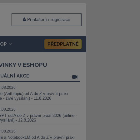
Přihlášení / registrace
HOP
PŘEDPLATNÉ
VINKY V ESHOPU
UÁLNÍ AKCE
1.08.2026
e (Anthropic) od A do Z v právní praxi
ne - živé vysílání) - 11.8.2026
2.08.2026
PT od A do Z v právní praxi 2026 (online -
vysílání) - 12.8.2026
8.08.2026
i a NotebookLM od A do Z v právní praxi