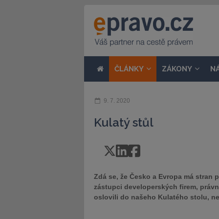
ČLÁNKY
ZÁKONY
N
9. 7. 2020
Kulatý stůl
Zdá se, že Česko a Evropa má stran 
zástupci developerských firem, právn
oslovili do našeho Kulatého stolu, ne