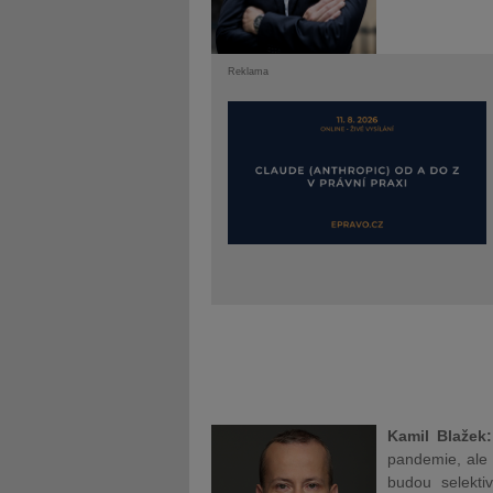
Reklama
Kamil Blažek:
pandemie, ale 
budou selekti