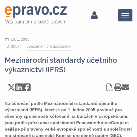
Menu
26. 1. 2005
ID: 30674
upozornění pro uživatele
Mezinárodní standardy účetního
výkaznictví (IFRS)
Na účtování podle Mezinárodních standardů účetního
výkaznictví (IFRS), které je od 1. ledna 2005 povinné pro
všechny společnosti kótované na burzách v Evropské unii,
jsou podle průzkumu společnosti PricewaterhouseCoopers
nejlépe připraveny velké evropské společnosti a společnosti
registrované u americké Komise pro cenné papíry (SEC).