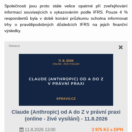
Společnosti jsou proto stále velice opatrné při zveřejňování
informací souvisejících s vykazováním podle IFRS. Pouze 4 %
respondentů byla v době konání průzkumu ochotna informovat
trhy o pravděpodobných důsledcích IFRS na jejich finanční
výsledky.
Reklama
Claude (Anthropic) od A do Z v právní praxi
(online - živé vysílání) - 11.8.2026
11.8.2026 13:00
3 975 Kč s DPH