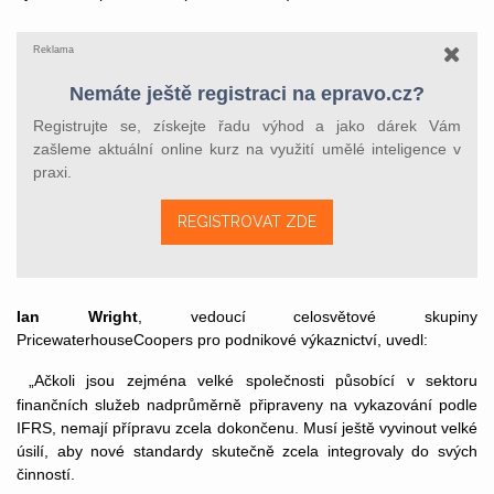
Reklama
Nemáte ještě registraci na epravo.cz?
Registrujte se, získejte řadu výhod a jako dárek Vám
zašleme aktuální online kurz na využití umělé inteligence v
praxi.
REGISTROVAT ZDE
Ian Wright
, vedoucí celosvětové skupiny
PricewaterhouseCoopers pro podnikové výkaznictví, uvedl:
„Ačkoli jsou zejména velké společnosti působící v sektoru
finančních služeb nadprůměrně připraveny na vykazování podle
IFRS, nemají přípravu zcela dokončenu. Musí ještě vyvinout velké
úsilí, aby nové standardy skutečně zcela integrovaly do svých
činností.