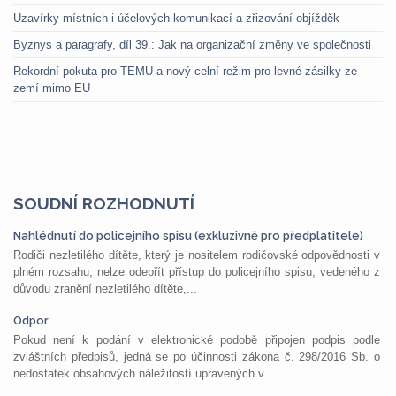
Uzavírky místních i účelových komunikací a zřizování objížděk
Byznys a paragrafy, díl 39.: Jak na organizační změny ve společnosti
Rekordní pokuta pro TEMU a nový celní režim pro levné zásilky ze
zemí mimo EU
SOUDNÍ ROZHODNUTÍ
Nahlédnutí do policejního spisu (exkluzivně pro předplatitele)
Rodiči nezletilého dítěte, který je nositelem rodičovské odpovědnosti v
plném rozsahu, nelze odepřít přístup do policejního spisu, vedeného z
důvodu zranění nezletilého dítěte,...
Odpor
Pokud není k podání v elektronické podobě připojen podpis podle
zvláštních předpisů, jedná se po účinnosti zákona č. 298/2016 Sb. o
nedostatek obsahových náležitostí upravených v...