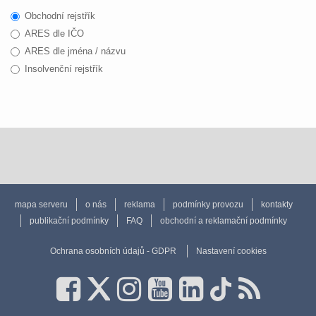
Obchodní rejstřík
ARES dle IČO
ARES dle jména / názvu
Insolvenční rejstřík
mapa serveru
o nás
reklama
podmínky provozu
kontakty
publikační podmínky
FAQ
obchodní a reklamační podmínky
Ochrana osobních údajů - GDPR
Nastavení cookies