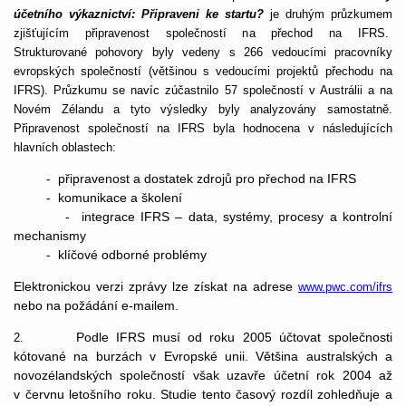
účetního výkaznictví: Připraveni ke startu?
je druhým průzkumem
zjišťujícím připravenost společností na přechod na IFRS.
Strukturované pohovory byly vedeny s 266 vedoucími pracovníky
evropských společností (většinou s vedoucími projektů přechodu na
IFRS). Průzkumu se navíc zúčastnilo 57 společností v Austrálii a na
Novém Zélandu a tyto výsledky byly analyzovány samostatně.
Připravenost společností na IFRS byla hodnocena v následujících
hlavních oblastech:
- připravenost a dostatek zdrojů pro přechod na IFRS
- komunikace a školení
- integrace IFRS – data, systémy, procesy a kontrolní
mechanismy
- klíčové odborné problémy
Elektronickou verzi zprávy lze získat na adrese
www.pwc.com/ifrs
nebo na požádání e-mailem.
Podle IFRS musí od roku 2005 účtovat společnosti
2.
kótované na burzách v Evropské unii. Většina australských a
novozélandských společností však uzavře účetní rok 2004 až
v červnu letošního roku. Studie tento časový rozdíl zohledňuje a