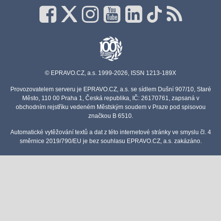
© EPRAVO.CZ, a.s. 1999-2026, ISSN 1213-189X
Provozovatelem serveru je EPRAVO.CZ, a.s. se sídlem Dušní 907/10, Staré
Město, 110 00 Praha 1, Česká republika, IČ: 26170761, zapsaná v
obchodním rejstříku vedeném Městským soudem v Praze pod spisovou
značkou B 6510.
Automatické vytěžování textů a dat z této internetové stránky ve smyslu čl. 4
směrnice 2019/790/EU je bez souhlasu EPRAVO.CZ, a.s. zakázáno.