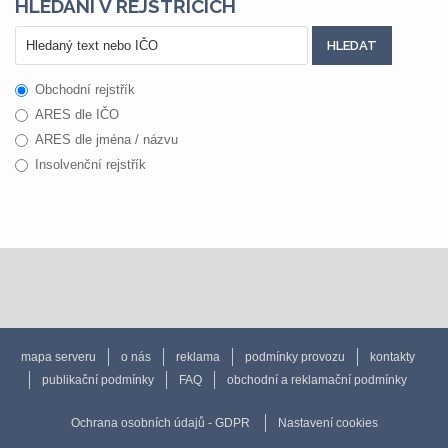
HLEDÁNÍ V REJSTŘÍCÍCH
Obchodní rejstřík
ARES dle IČO
ARES dle jména / názvu
Insolvenční rejstřík
mapa serveru
o nás
reklama
podmínky provozu
kontakty
publikační podmínky
FAQ
obchodní a reklamační podmínky
Ochrana osobních údajů - GDPR
Nastavení cookies