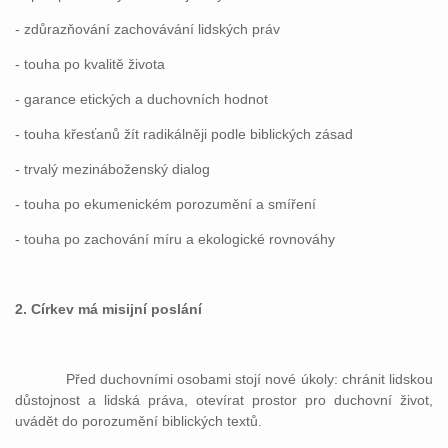
- zdůrazňování zachovávání lidských práv
- touha po kvalitě života
- garance etických a duchovních hodnot
- touha křesťanů žít radikálněji podle biblických zásad
- trvalý mezináboženský dialog
- touha po ekumenickém porozumění a smíření
- touha po zachování míru a ekologické rovnováhy
2. Církev má misijní poslání
Před duchovními osobami stojí nové úkoly: chránit lidskou
důstojnost a lidská práva, otevírat prostor pro duchovní život,
uvádět do porozumění biblických textů.