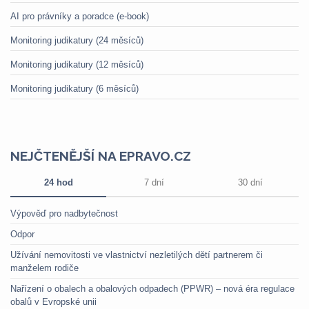
AI pro právníky a poradce (e-book)
Monitoring judikatury (24 měsíců)
Monitoring judikatury (12 měsíců)
Monitoring judikatury (6 měsíců)
NEJČTENĚJŠÍ NA EPRAVO.CZ
24 hod
7 dní
30 dní
Výpověď pro nadbytečnost
Odpor
Užívání nemovitosti ve vlastnictví nezletilých dětí partnerem či
manželem rodiče
Nařízení o obalech a obalových odpadech (PPWR) – nová éra regulace
obalů v Evropské unii