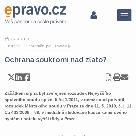
Menu
16. 9. 2013
ID: 92358
upozornění pro uživatele
Ochrana soukromí nad zlato?
Začátkem srpna byl zveřejněn rozsudek Nejvyššího
správního soudu sp.zn. 5 As 1/2011, v němž soud potvrdil
rozsudek Městského soudu v Praze ze dne 11. 5. 2010, č. j. 11
Ca 433/2008 – 89, v mediálně sledované kauze kamerového
systému hotelu vyšší třídy v Praze.