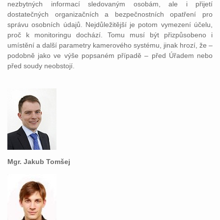
nezbytných informací sledovaným osobám, ale i přijetí
dostatečných organizačních a bezpečnostních opatření pro
správu osobních údajů. Nejdůležitější je potom vymezení účelu,
proč k monitoringu dochází. Tomu musí být přizpůsobeno i
umístění a další parametry kamerového systému, jinak hrozí, že –
podobně jako ve výše popsaném případě – před Úřadem nebo
před soudy neobstojí.
Mgr. Jakub Tomšej