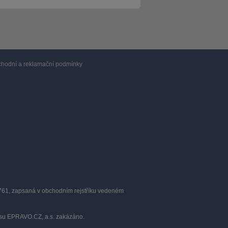
hodní a reklamační podmínky
0761, zapsaná v obchodním rejstříku vedeném
lasu EPRAVO.CZ, a.s. zakázáno.