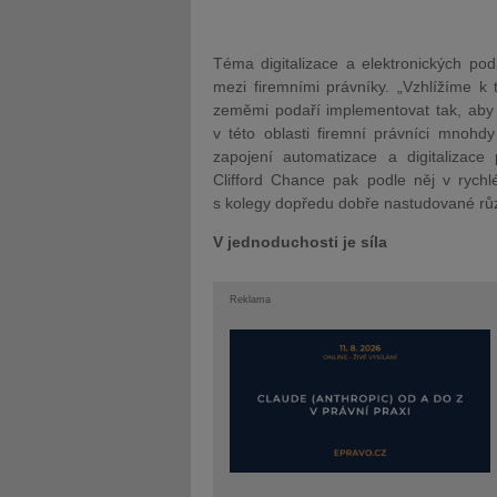
Téma digitalizace a elektronických po
mezi firemními právníky. „Vzhlížíme k
zeměmi podaří implementovat tak, aby 
v této oblasti firemní právníci mnohd
zapojení automatizace a digitalizace 
Clifford Chance pak podle něj v rychl
s kolegy dopředu dobře nastudované růz
V jednoduchosti je síla
Reklama