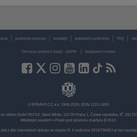
lama
podmínky provozu
kontakty
publikační podmínky
FAQ
obc
Ochrana osobních údajů - GDPR
Nastavení cookies
© EPRAVO.CZ, a.s. 1999-2026, ISSN 1213-189X
se sídlem Dušní 907/10, Staré Město, 110 00 Praha 1, Česká republika, IČ: 2617
Městským soudem v Praze pod spisovou značkou B 6510.
a dat z této internetové stránky ve smyslu čl. 4 směrnice 2019/790/EU je bez souh