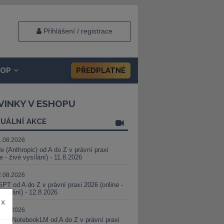
Přihlášení / registrace
HOP
PŘEDPLATNÉ
VINKY V ESHOPU
UÁLNÍ AKCE
1.08.2026
e (Anthropic) od A do Z v právní praxi
ne - živé vysílání) - 11.8.2026
2.08.2026
PT od A do Z v právní praxi 2026 (online -
vysílání) - 12.8.2026
x
8.08.2026
i a NotebookLM od A do Z v právní praxi