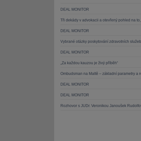
DEAL MONITOR
Tři dekády v advokacii a otevřený pohled na to, c
DEAL MONITOR
Vybrané otázky poskytování zdravotních služeb
DEAL MONITOR
„Za každou kauzou je živý příběh“
Ombudsman na Maltě – základní parametry a ro
DEAL MONITOR
DEAL MONITOR
Rozhovor s JUDr. Veronikou Janoušek Rudolfov