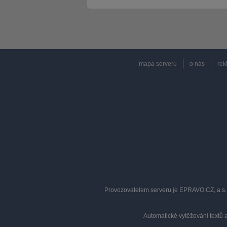
mapa serveru
o nás
rek
Provozovatelem serveru je EPRAVO.CZ, a.s. 
Automatické vytěžování textů 