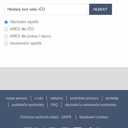
Obchodní rejstřík
ARES dle IČO
ARES dle jména / názvu
Insolvenční rejstřík
mapa serveru
o nás
reklama
podmínky provozu
kontakty
publikační podmínky
FAQ
obchodní a reklamační podmínky
Ochrana osobních údajů - GDPR
Nastavení cookies