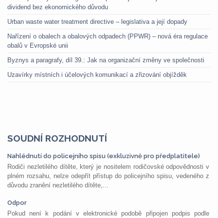
dividend bez ekonomického důvodu
Urban waste water treatment directive – legislativa a její dopady
Nařízení o obalech a obalových odpadech (PPWR) – nová éra regulace
obalů v Evropské unii
Byznys a paragrafy, díl 39.: Jak na organizační změny ve společnosti
Uzavírky místních i účelových komunikací a zřizování objížděk
SOUDNÍ ROZHODNUTÍ
Nahlédnutí do policejního spisu (exkluzivně pro předplatitele)
Rodiči nezletilého dítěte, který je nositelem rodičovské odpovědnosti v
plném rozsahu, nelze odepřít přístup do policejního spisu, vedeného z
důvodu zranění nezletilého dítěte,...
Odpor
Pokud není k podání v elektronické podobě připojen podpis podle