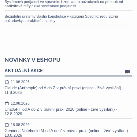
Systémová podjatost ve správním řízení aneb požadavek na překročení
nadkritické míry rizika systémové podjatosti
Bezpilotní systémy vlastní konstrukce v kategorii Specific: regulatorní
požadavky a praktické aspekty
NOVINKY V ESHOPU
AKTUÁLNÍ AKCE
11.08.2026
Claude (Anthropic) od A do Z v právní praxi (online - živé vysílání) -
11.8.2026
12.08.2026
ChatGPT od A do Z v právní praxi 2026 (online - živé vysílání) -
12.8.2026
18.08.2026
Gemini a NotebookLM od A do Z v právní praxi (online - živé vysílání) -
18.8.2026