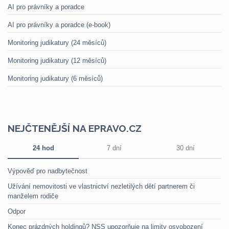
AI pro právníky a poradce
AI pro právníky a poradce (e-book)
Monitoring judikatury (24 měsíců)
Monitoring judikatury (12 měsíců)
Monitoring judikatury (6 měsíců)
NEJČTENĚJŠÍ NA EPRAVO.CZ
24 hod
7 dní
30 dní
Výpověď pro nadbytečnost
Užívání nemovitosti ve vlastnictví nezletilých dětí partnerem či
manželem rodiče
Odpor
Konec prázdných holdingů? NSS upozorňuje na limity osvobození