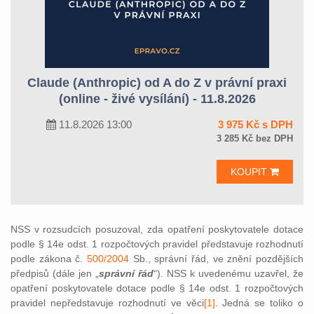
Claude (Anthropic) od A do Z v právní praxi
(online - živé vysílání) - 11.8.2026
11.8.2026 13:00
3 975 Kč s DPH
3 285 Kč bez DPH
KOUPIT
NSS v rozsudcích posuzoval, zda opatření poskytovatele dotace
podle § 14e odst. 1 rozpočtových pravidel představuje rozhodnutí
podle zákona č.
500/2004
Sb., správní řád, ve znění pozdějších
předpisů (dále jen „
správní řád
“). NSS k uvedenému uzavřel, že
opatření poskytovatele dotace podle § 14e odst. 1 rozpočtových
pravidel nepředstavuje rozhodnutí ve věci
[1]
.
Jedná se toliko o