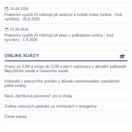
25.08.2026
Praktické využití AI nástrojů při analýze a tvorbě smluv (online - živé
vysílání) - 25.8.2026
01.09.2026
Praktické využití AI nástrojů při práci s judikaturou (online - živé
vysílání) - 1.9.2026
ONLINE KURZY
Vnosy ze SJM a vnosy do SJM a jejich valorizace v aktuální judikatuře
Nejvyššího soudu a Ústavního soudu
Výpověď z pracovního poměru z důvodu neomluveného zameškání
jedné směny
Nová „tlačítková povinnost“ pro e-shopy
Změna cenových ujednání ve smlouvách v energetice
Černé stavby