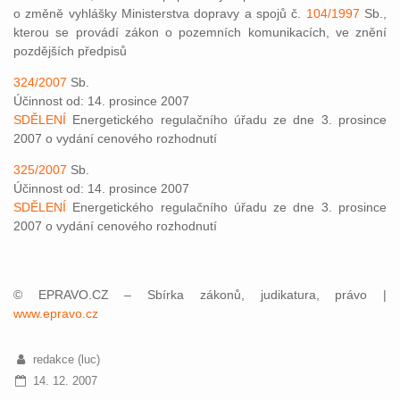
o změně vyhlášky Ministerstva dopravy a spojů č.
104/1997
Sb.,
kterou se provádí zákon o pozemních komunikacích, ve znění
pozdějších předpisů
324/2007
Sb.
Účinnost od: 14. prosince 2007
SDĚLENÍ
Energetického regulačního úřadu ze dne 3. prosince
2007 o vydání cenového rozhodnutí
325/2007
Sb.
Účinnost od: 14. prosince 2007
SDĚLENÍ
Energetického regulačního úřadu ze dne 3. prosince
2007 o vydání cenového rozhodnutí
© EPRAVO.CZ – Sbírka zákonů, judikatura, právo |
www.epravo.cz
redakce (luc)
14. 12. 2007