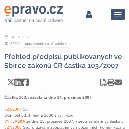
Menu
14. 12. 2007
ID: 52094
upozornění pro uživatele
Přehled předpisů publikovaných ve
Sbírce zákonů ČR částka 103/2007
Částka 103, rozeslána dne 14. prosince 2007
323/2007
Sb.
Účinnost od: 1. ledna 2008 s výjimkou
VYHLÁŠKA
ze dne 10. prosince 2007, kterou se mění vyhláška č.
527/2006
Sb., o užívání zpoplatněných pozemních komunikací a