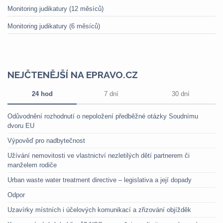
Monitoring judikatury (12 měsíců)
Monitoring judikatury (6 měsíců)
NEJČTENĚJŠÍ NA EPRAVO.CZ
24 hod
7 dní
30 dní
Odůvodnění rozhodnutí o nepoložení předběžné otázky Soudnímu
dvoru EU
Výpověď pro nadbytečnost
Užívání nemovitosti ve vlastnictví nezletilých dětí partnerem či
manželem rodiče
Urban waste water treatment directive – legislativa a její dopady
Odpor
Uzavírky místních i účelových komunikací a zřizování objížděk