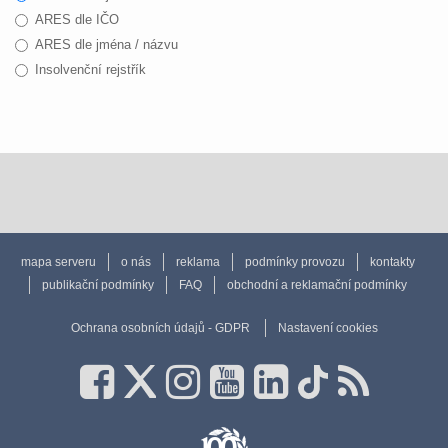
ARES dle IČO
ARES dle jména / názvu
Insolvenční rejstřík
mapa serveru
o nás
reklama
podmínky provozu
kontakty
publikační podmínky
FAQ
obchodní a reklamační podmínky
Ochrana osobních údajů - GDPR
Nastavení cookies