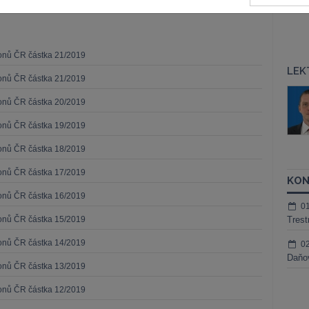
konů ČR částka 21/2019
LEK
konů ČR částka 21/2019
áš Sokol
JUDr. Martin Maisner, Ph.D.,
konů ČR částka 20/2019
MCIArb
ktora
Kurzy lektora
konů ČR částka 19/2019
konů ČR částka 18/2019
konů ČR částka 17/2019
KON
konů ČR částka 16/2019
0
konů ČR částka 15/2019
Trest
konů ČR částka 14/2019
0
Daňov
konů ČR částka 13/2019
konů ČR částka 12/2019