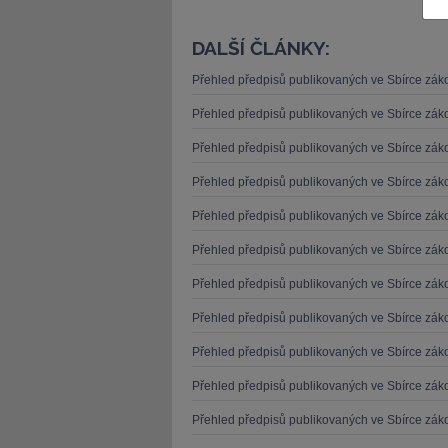
DALŠÍ ČLÁNKY:
Přehled předpisů publikovaných ve Sbírce zá
Přehled předpisů publikovaných ve Sbírce zá
JUDr. Tomáš Nielsen
JUDr. Tom
Přehled předpisů publikovaných ve Sbírce zá
Kurzy lektora
Kurzy le
Přehled předpisů publikovaných ve Sbírce zá
Přehled předpisů publikovaných ve Sbírce zá
Přehled předpisů publikovaných ve Sbírce zá
Přehled předpisů publikovaných ve Sbírce zá
Přehled předpisů publikovaných ve Sbírce zá
Přehled předpisů publikovaných ve Sbírce zá
Přehled předpisů publikovaných ve Sbírce zá
Přehled předpisů publikovaných ve Sbírce zá