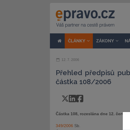
ČLÁNKY
ZÁKONY
N
12. 7. 2006
Přehled předpisů pub
částka 108/2006
Částka 108, rozeslána dne 12. červen
349/2006
Sb.