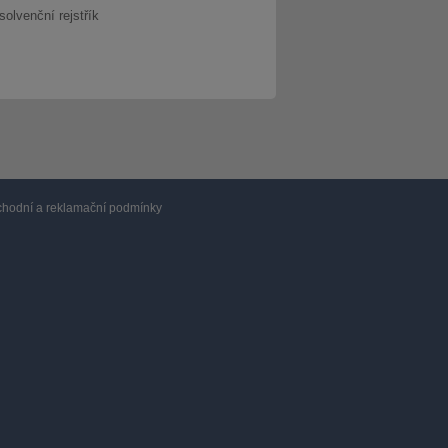
solvenční rejstřík
hodní a reklamační podmínky