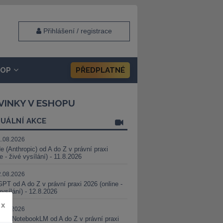
Přihlášení / registrace
HOP
PŘEDPLATNÉ
VINKY V ESHOPU
UÁLNÍ AKCE
1.08.2026
e (Anthropic) od A do Z v právní praxi
ne - živé vysílání) - 11.8.2026
2.08.2026
PT od A do Z v právní praxi 2026 (online -
vysílání) - 12.8.2026
x
8.08.2026
i a NotebookLM od A do Z v právní praxi