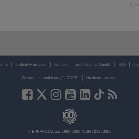
In
lama
podmínky provozu
kontakty
publikační podmínky
FAQ
obc
Ochrana osobních údajů - GDPR
Nastavení cookies
© EPRAVO.CZ, a.s. 1999-2026, ISSN 1213-189X