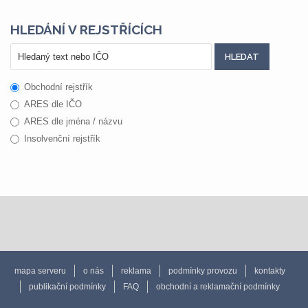
HLEDÁNÍ V REJSTŘÍCÍCH
Obchodní rejstřík
ARES dle IČO
ARES dle jména / názvu
Insolvenční rejstřík
mapa serveru
o nás
reklama
podmínky provozu
kontakty
publikační podmínky
FAQ
obchodní a reklamační podmínky