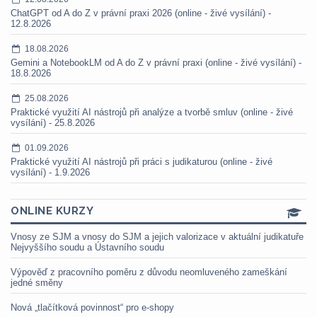
ChatGPT od A do Z v právní praxi 2026 (online - živé vysílání) -
12.8.2026
18.08.2026
Gemini a NotebookLM od A do Z v právní praxi (online - živé vysílání) -
18.8.2026
25.08.2026
Praktické využití AI nástrojů při analýze a tvorbě smluv (online - živé
vysílání) - 25.8.2026
01.09.2026
Praktické využití AI nástrojů při práci s judikaturou (online - živé
vysílání) - 1.9.2026
ONLINE KURZY
Vnosy ze SJM a vnosy do SJM a jejich valorizace v aktuální judikatuře
Nejvyššího soudu a Ústavního soudu
Výpověď z pracovního poměru z důvodu neomluveného zameškání
jedné směny
Nová „tlačítková povinnost“ pro e-shopy