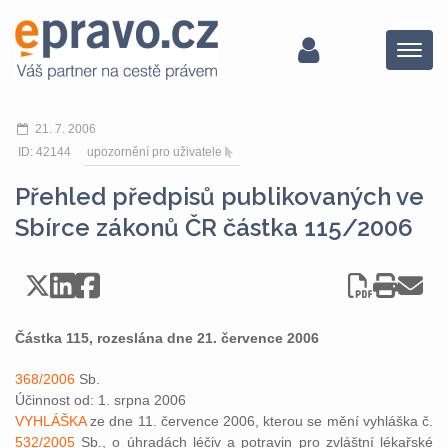
Menu
21. 7. 2006
ID: 42144
upozornění pro uživatele
Přehled předpisů publikovaných ve
Sbírce zákonů ČR částka 115/2006
Částka 115, rozeslána dne 21. července 2006
368/2006
Sb.
Účinnost od: 1. srpna 2006
VYHLÁŠKA
ze dne 11. července 2006, kterou se mění vyhláška č.
532/2005
Sb., o úhradách léčiv a potravin pro zvláštní lékařské