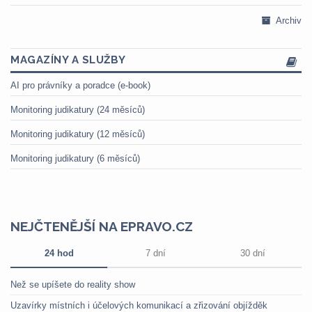
Archiv
MAGAZÍNY A SLUŽBY
AI pro právníky a poradce (e-book)
Monitoring judikatury (24 měsíců)
Monitoring judikatury (12 měsíců)
Monitoring judikatury (6 měsíců)
NEJČTENĚJŠÍ NA EPRAVO.CZ
24 hod
7 dní
30 dní
Než se upíšete do reality show
Uzavírky místních i účelových komunikací a zřizování objížděk