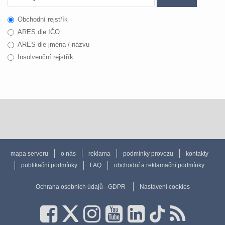
Obchodní rejstřík
ARES dle IČO
ARES dle jména / názvu
Insolvenční rejstřík
mapa serveru
o nás
reklama
podmínky provozu
kontakty
publikační podmínky
FAQ
obchodní a reklamační podmínky
Ochrana osobních údajů - GDPR
Nastavení cookies