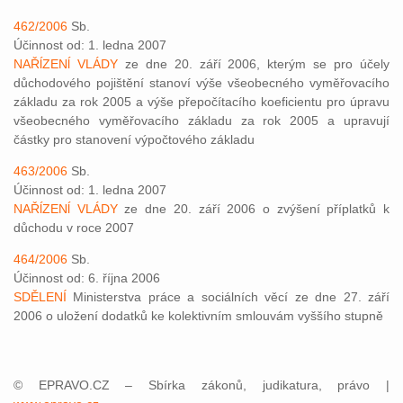
462/2006
Sb.
Účinnost od: 1. ledna 2007
NAŘĺZENĺ VLÁDY
ze dne 20. září 2006, kterým se pro účely
důchodového pojištění stanoví výše všeobecného vyměřovacího
základu za rok 2005 a výše přepočítacího koeficientu pro úpravu
všeobecného vyměřovacího základu za rok 2005 a upravují
částky pro stanovení výpočtového základu
463/2006
Sb.
Účinnost od: 1. ledna 2007
NAŘĺZENĺ VLÁDY
ze dne 20. září 2006 o zvýšení příplatků k
důchodu v roce 2007
464/2006
Sb.
Účinnost od: 6. října 2006
SDĚLENÍ
Ministerstva práce a sociálních věcí ze dne 27. září
2006 o uložení dodatků ke kolektivním smlouvám vyššího stupně
© EPRAVO.CZ – Sbírka zákonů, judikatura, právo |