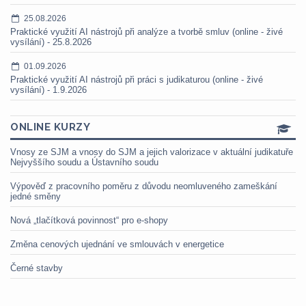
25.08.2026
Praktické využití AI nástrojů při analýze a tvorbě smluv (online - živé
vysílání) - 25.8.2026
01.09.2026
Praktické využití AI nástrojů při práci s judikaturou (online - živé
vysílání) - 1.9.2026
ONLINE KURZY
Vnosy ze SJM a vnosy do SJM a jejich valorizace v aktuální judikatuře
Nejvyššího soudu a Ústavního soudu
Výpověď z pracovního poměru z důvodu neomluveného zameškání
jedné směny
Nová „tlačítková povinnost“ pro e-shopy
Změna cenových ujednání ve smlouvách v energetice
Černé stavby