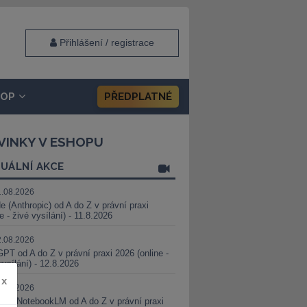
Přihlášení / registrace
HOP
PŘEDPLATNÉ
VINKY V ESHOPU
UÁLNÍ AKCE
1.08.2026
e (Anthropic) od A do Z v právní praxi
ne - živé vysílání) - 11.8.2026
2.08.2026
PT od A do Z v právní praxi 2026 (online -
vysílání) - 12.8.2026
x
8.08.2026
i a NotebookLM od A do Z v právní praxi