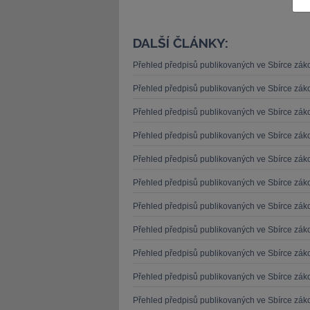
DALŠÍ ČLÁNKY:
Přehled předpisů publikovaných ve Sbírce zá
Přehled předpisů publikovaných ve Sbírce zá
JUDr. Tomáš Nielsen
JUDr. Tom
Kurzy lektora
Přehled předpisů publikovaných ve Sbírce zá
Kurzy le
Přehled předpisů publikovaných ve Sbírce zá
Přehled předpisů publikovaných ve Sbírce zá
Přehled předpisů publikovaných ve Sbírce zá
Přehled předpisů publikovaných ve Sbírce zá
Přehled předpisů publikovaných ve Sbírce zá
Přehled předpisů publikovaných ve Sbírce zá
Přehled předpisů publikovaných ve Sbírce zá
Přehled předpisů publikovaných ve Sbírce zá