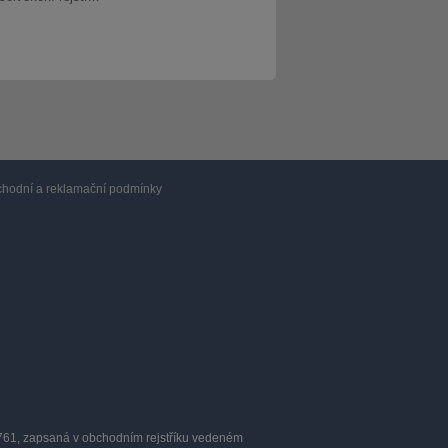
hodní a reklamační podmínky
0761, zapsaná v obchodním rejstříku vedeném