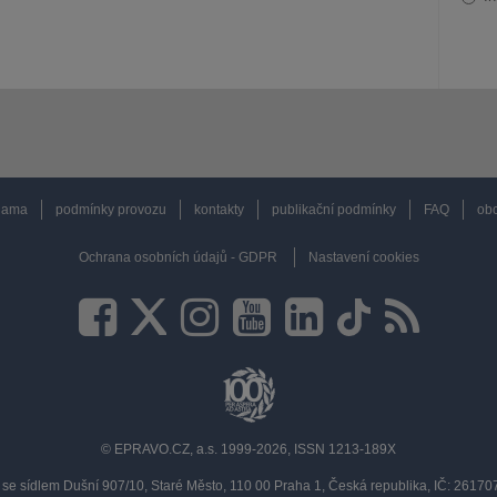
lama
podmínky provozu
kontakty
publikační podmínky
FAQ
obc
Ochrana osobních údajů - GDPR
Nastavení cookies
© EPRAVO.CZ, a.s. 1999-2026, ISSN 1213-189X
se sídlem Dušní 907/10, Staré Město, 110 00 Praha 1, Česká republika, IČ: 2617