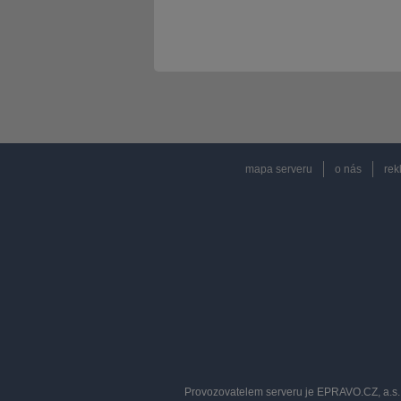
mapa serveru
o nás
rek
Provozovatelem serveru je EPRAVO.CZ, a.s. 