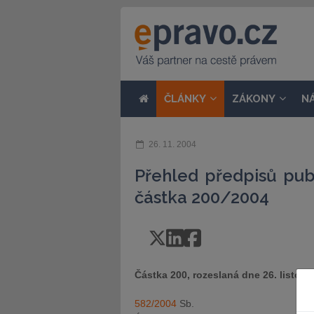
ČLÁNKY
ZÁKONY
N
26. 11. 2004
Přehled předpisů pub
částka 200/2004
Částka 200, rozeslaná dne 26. listop
582/2004
Sb.