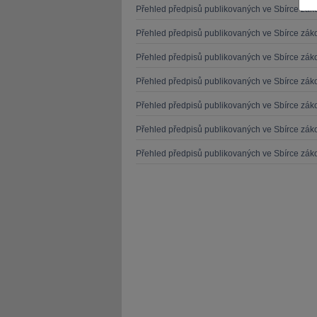
Přehled předpisů publikovaných ve Sbírce zá
Přehled předpisů publikovaných ve Sbírce zá
Přehled předpisů publikovaných ve Sbírce zá
Přehled předpisů publikovaných ve Sbírce zá
JUDr. Tomáš Nielsen
JUDr. Tom
Přehled předpisů publikovaných ve Sbírce zá
Kurzy lektora
Kurzy le
Přehled předpisů publikovaných ve Sbírce zá
Přehled předpisů publikovaných ve Sbírce zá