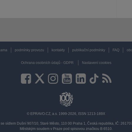
lama
podmínky provozu
kontakty
publikační podmínky
FAQ
obc
Ochrana osobních údajů - GDPR
Nastavení cookies
© EPRAVO.CZ, a.s. 1999-2026, ISSN 1213-189X
se sídlem Dušní 907/10, Staré Město, 110 00 Praha 1, Česká republika, IČ: 2617
Městským soudem v Praze pod spisovou značkou B 6510.