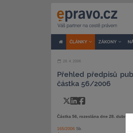
ČLÁNKY
ZÁKONY
N
28. 4. 2006
Přehled předpisů pub
částka 56/2006
Částka 56, rozeslána dne 28. dubna 
165/2006
Sb.