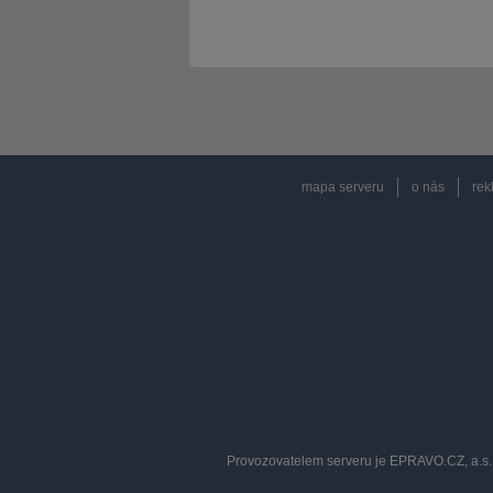
mapa serveru
o nás
rek
Provozovatelem serveru je EPRAVO.CZ, a.s. 