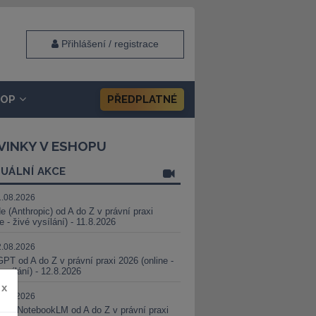
Přihlášení / registrace
HOP
PŘEDPLATNÉ
VINKY V ESHOPU
UÁLNÍ AKCE
1.08.2026
e (Anthropic) od A do Z v právní praxi
ne - živé vysílání) - 11.8.2026
2.08.2026
PT od A do Z v právní praxi 2026 (online -
vysílání) - 12.8.2026
x
8.08.2026
i a NotebookLM od A do Z v právní praxi