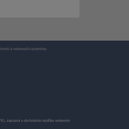
hodní a reklamační podmínky
0761, zapsaná v obchodním rejstříku vedeném