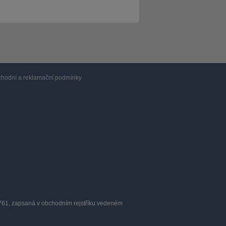
hodní a reklamační podmínky
0761, zapsaná v obchodním rejstříku vedeném