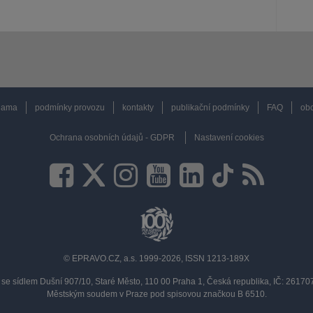
lama
podmínky provozu
kontakty
publikační podmínky
FAQ
obc
Ochrana osobních údajů - GDPR
Nastavení cookies
© EPRAVO.CZ, a.s. 1999-2026, ISSN 1213-189X
se sídlem Dušní 907/10, Staré Město, 110 00 Praha 1, Česká republika, IČ: 2617
Městským soudem v Praze pod spisovou značkou B 6510.