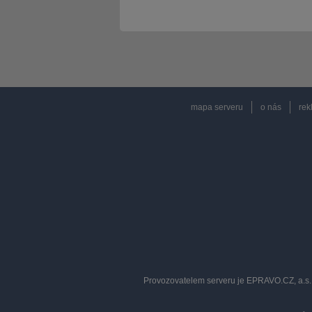
mapa serveru
o nás
rek
Provozovatelem serveru je EPRAVO.CZ, a.s. 