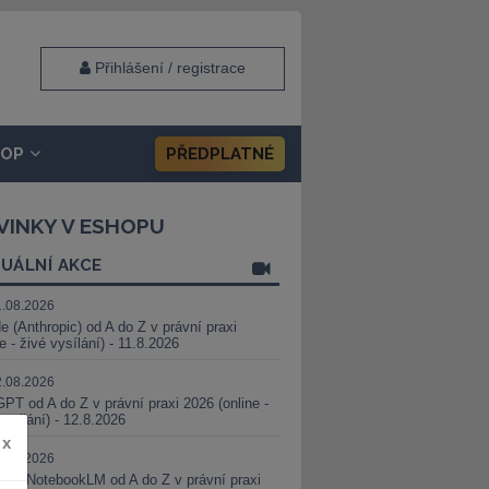
Přihlášení / registrace
HOP
PŘEDPLATNÉ
VINKY V ESHOPU
UÁLNÍ AKCE
1.08.2026
e (Anthropic) od A do Z v právní praxi
ne - živé vysílání) - 11.8.2026
2.08.2026
PT od A do Z v právní praxi 2026 (online -
vysílání) - 12.8.2026
x
8.08.2026
i a NotebookLM od A do Z v právní praxi