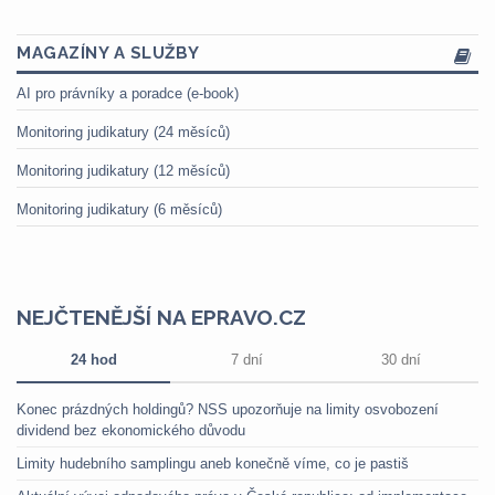
MAGAZÍNY A SLUŽBY
AI pro právníky a poradce (e-book)
Monitoring judikatury (24 měsíců)
Monitoring judikatury (12 měsíců)
Monitoring judikatury (6 měsíců)
NEJČTENĚJŠÍ NA EPRAVO.CZ
24 hod
7 dní
30 dní
Konec prázdných holdingů? NSS upozorňuje na limity osvobození
dividend bez ekonomického důvodu
Limity hudebního samplingu aneb konečně víme, co je pastiš