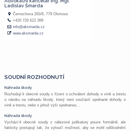
SOUDNÍ ROZHODNUTÍ
Náhrada škody
Rozhodují-li obecné soudy v řízení o schválení dohody o vině a trestu
o nároku na náhradu škody, který není součástí sjednané dohody o
vině a trestu, nebo s jehož výší sjednanou...
Náhrada škody
Vychází-li obecné soudy z nálezové judikatury pouze formálně, ale
fakticky postupují tak, že vyloučí možnost, aby se mohl odškodnění