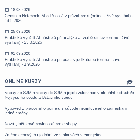
18.08.2026
Gemini a NotebookLM od A do Z v právní praxi (online - živé vysílání) -
18.8.2026
25.08.2026
Praktické využití AI nástrojů při analýze a tvorbě smluv (online - živé
vysílání) - 25.8.2026
01.09.2026
Praktické využití AI nástrojů při práci s judikaturou (online - živé
vysílání) - 1.9.2026
ONLINE KURZY
Vnosy ze SJM a vnosy do SJM a jejich valorizace v aktuální judikatuře
Nejvyššího soudu a Ústavního soudu
Výpověď z pracovního poměru z důvodu neomluveného zameškání
jedné směny
Nová „tlačítková povinnost“ pro e-shopy
Změna cenových ujednání ve smlouvách v energetice