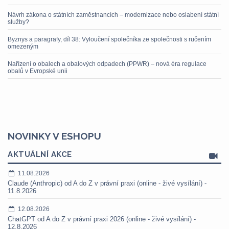
Návrh zákona o státních zaměstnancích – modernizace nebo oslabení státní
služby?
Byznys a paragrafy, díl 38: Vyloučení společníka ze společnosti s ručením
omezeným
Nařízení o obalech a obalových odpadech (PPWR) – nová éra regulace
obalů v Evropské unii
NOVINKY V ESHOPU
AKTUÁLNÍ AKCE
11.08.2026
Claude (Anthropic) od A do Z v právní praxi (online - živé vysílání) -
11.8.2026
12.08.2026
ChatGPT od A do Z v právní praxi 2026 (online - živé vysílání) -
12.8.2026