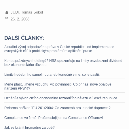
JUDr. Tomáš Sokol
26. 2. 2008
DALŠÍ ČLÁNKY:
Aktuální vývoj odpadového práva v České republice: od implementace
evropských cílů k praktickým problémům aplikační praxe
Konec prázdných holdingů? NSS upozorňuje na limity osvobození dividend
bez ekonomického důvodu
Limity hudebního samplingu aneb konečně víme, co je pastiš
Méně plastu, méně vzduchu, víc povinností. Co přináší nové obalové
nařízení PPWR?
Uznání a výkon cizího obchodního rozhodčího nálezu v České republice
Reforma nařízení EU 261/2004: Co znamená pro letecké dopravce?
Compliance ve firmě: Proč nestojí jen na Compliance Officerovi
Jak se bránit hromadné žalobě?